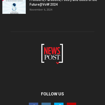
Future@VoW 2024
November 6, 2024
FOLLOW US