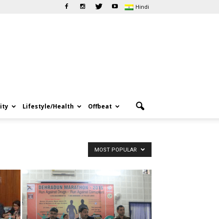
Hindi
ity
Lifestyle/Health
Offbeat
MOST POPULAR