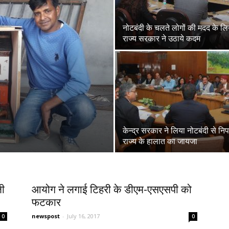
नोटबंदी के चलते लोगों की मदद के लि
राज्य सरकार ने उठाये कदम
केन्द्र सरकार ने लिया नोटबंदी से नि
राज्य के हालात का जायजा
ली
आयोग ने लगाई टिहरी के डीएम-एसएसपी को
फटकार
newspost
-
July 16, 2017
0
0