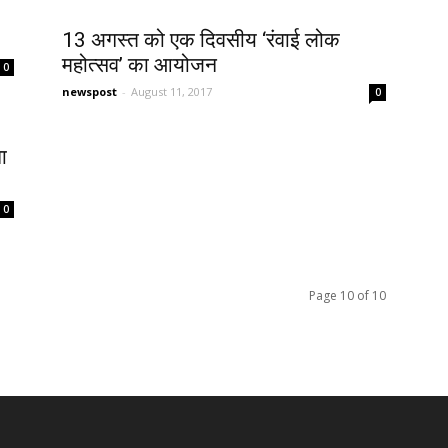
13 अगस्त को एक दिवसीय ‘रंवाई लोक
महोत्सव’ का आयोजन
0
newspost
-
August 11, 2017
0
ा
0
Page 10 of 10