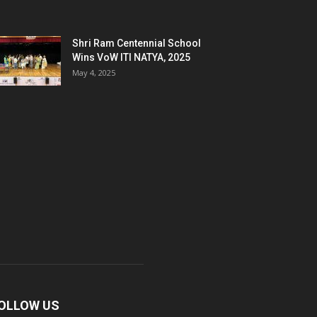
Shri Ram Centennial School
Wins VoW ITI NATYA, 2025
May 4, 2025
OLLOW US