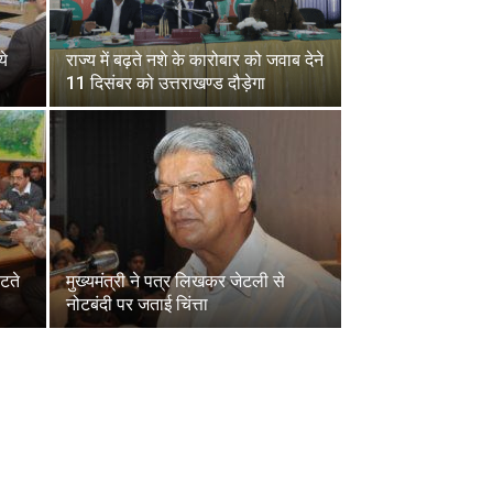
ये
राज्य में बढ़ते नशे के कारोबार को जवाब देने
11 दिसंबर को उत्तराखण्ड दौड़ेगा
पटते
मुख्यमंत्री ने पत्र लिखकर जेटली से
नोटबंदी पर जताई चिंत्ता