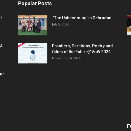
Popular Posts
t
‘The Unbecoming’ in Dehradun
July 8, 2026
 A
Frontiers, Partitions, Poetry and
Cities of the Future@VoW 2024
November 6, 2024
our
F