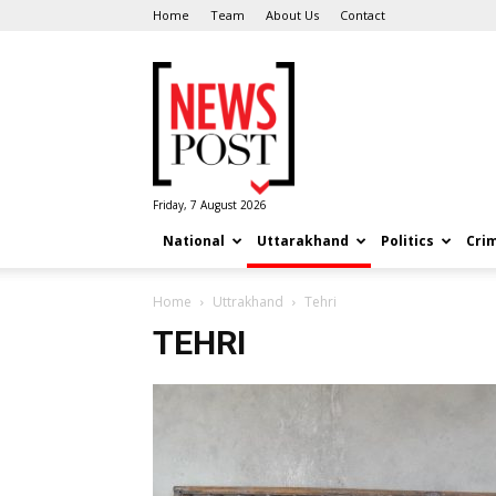
Home
Team
About Us
Contact
News
Post
Friday, 7 August 2026
National
Uttarakhand
Politics
Cri
Home
Uttrakhand
Tehri
TEHRI