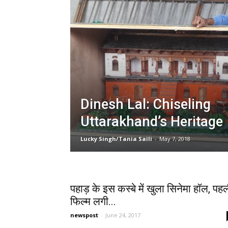
Dinesh Lal: Chiseling
Uttarakhand’s Heritage
Lucky Singh/Tania Saili
-
May 7, 2018
पहाड़ के इस कस्बे में खुला सिनेमा हाॅल, पह
फिल्म लगी...
newspost
-
June 24, 2017