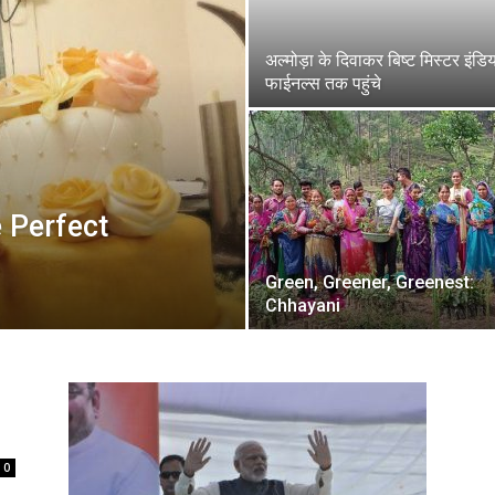
अल्मोड़ा के दिवाकर बिष्ट मिस्टर इंडिय
फाईनल्स तक पहुंचे
 Perfect
Green, Greener, Greenest:
Chhayani
0