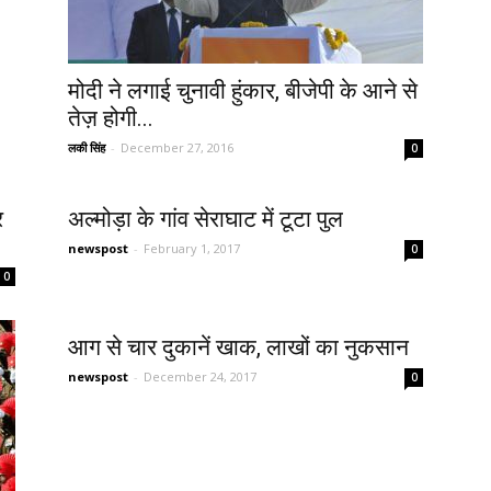
मोदी ने लगाई चुनावी हुंकार, बीजेपी के आने से
तेज़ होगी...
लकी सिंह
-
December 27, 2016
0
र
अल्मोड़ा के गांव सेराघाट में टूटा पुल
newspost
-
February 1, 2017
0
0
आग से चार दुकानें खाक, लाखों का नुकसान
newspost
-
December 24, 2017
0