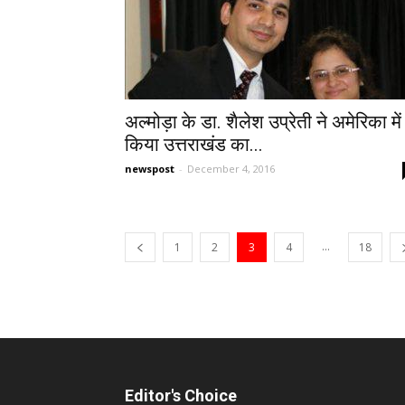
अल्मोड़ा के डा. शैलेश उप्रेती ने अमेरिका में
किया उत्तराखंड का...
newspost
-
December 4, 2016
...
1
2
3
4
18
Editor's Choice