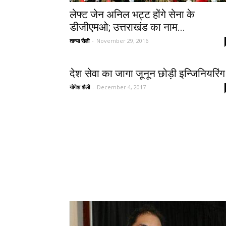
लेफ्ट जेन अनिल भट्ट होंगे सेना के
डीजीएमओ; उत्तराखंड का नाम...
तान्या सैली
-
November 29, 2016
देश सेवा का जागा जूनून छोड़ी इन्जिनियरिंग
योगेश शैली
-
December 4, 2017