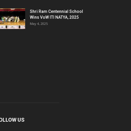
Shri Ram Centennial School
Wins VoW ITI NATYA, 2025
May 4, 2025
OLLOW US