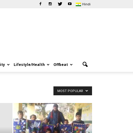
Hindi
ity
Lifestyle/Health
Offbeat
MOST POPULAR