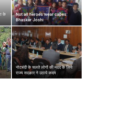
ा के
Not all heroes wear capes:
Bhaskar Joshi
नोटबंदी के चलते लोगों की मदद के लिये
राज्य सरकार ने उठाये कदम