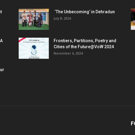
t
‘The Unbecoming’ in Dehradun
July 8, 2026
 A
Frontiers, Partitions, Poetry and
Cities of the Future@VoW 2024
November 6, 2024
our
F