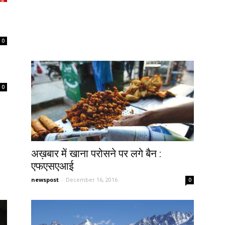
0
0
अख़बार में खाना परोसने पर लगे बैन :
एफएसएआई
newspost
-
December 16, 2016
0