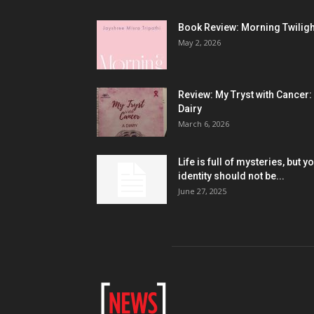
Book Review: Morning Twiligh
May 2, 2026
Review: My Tryst with Cancer:
Dairy
March 6, 2026
Life is full of mysteries, but y
identity should not be...
June 27, 2025