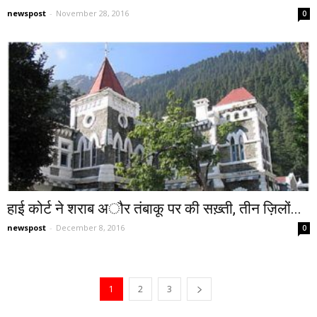
newspost
-
November 28, 2016
0
हाई कोर्ट ने शराब अौर तंबाकू पर की सख़्ती, तीन ज़िलों...
newspost
-
December 8, 2016
0
1
2
3