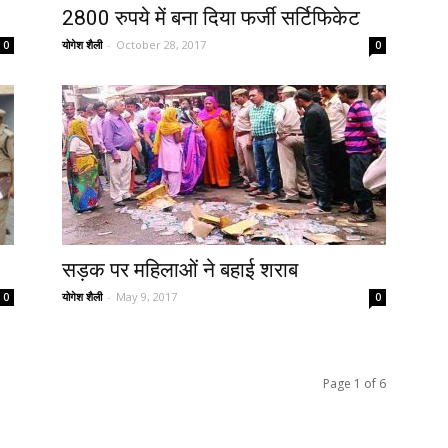
2800 रुपये में बना दिया फर्जी सर्टिफिकेट
योगेश शैली
-
October 28, 2017
0
0
सड़क पर महिलाओं ने बहाई शराब
योगेश शैली
-
May 9, 2017
0
0
Page 1 of 6