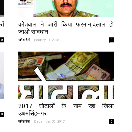
ों
कोतवाल ने जारी किया फरमान,दलाल हो
जाओ सावधान
योगेश शैली
-
January 11, 2018
0
0
2017 घोटालों के नाम रहा जिला
उधमसिंहनगर
0
योगेश शैली
-
December 30, 2017
0