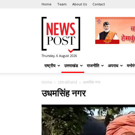
Home
Team
About Us
Contact
News
Post
Thursday, 6 August 2026
राष्ट्रीय
उत्तराखंड
राजनीति
अपराध
मनोर
Home
Uttrakhand
उधमसिंह नगर
उधमसिंह नगर