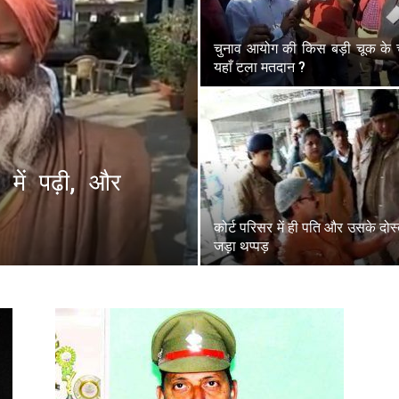
चुनाव आयोग की किस बड़ी चूक के 
यहाँ टला मतदान ?
में पढ़ी, और
कोर्ट परिसर में ही पति और उसके दोस
जड़ा थप्पड़