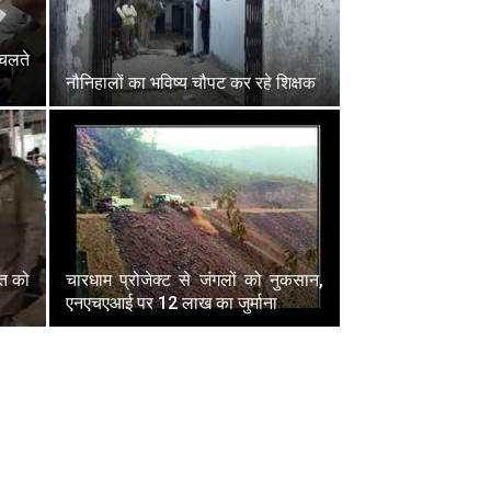
चलते
नौनिहालों का भविष्य चौपट कर रहे शिक्षक
्त को
चारधाम प्रोजेक्ट से जंगलों को नुकसान,
एनएचएआई पर 12 लाख का जुर्माना