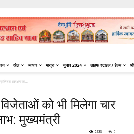
ंजन
खेल
व्यापार
यात्रा
चुनाव 2024
लाइफ स्टाइल / हैल्थ
ऑ
 प्रतिशत आरक्षण का...
विजेताओं को भी मिलेगा चार
भ: मुख्यमंत्री
2133
0