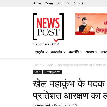
Home
Team
About Us
Contact
News
Post
Sunday, 9 August 2026
राष्ट्रीय
उत्तराखंड
राजनीति
अपराध
मनोर
Home
Sport
खेल महाकुंभ के पदक विजेताओं को भी मिलेगा चार
Sport
Uncategorized
खेल महाकुंभ के पदक 
प्रतिशत आरक्षण का ला
By
newspost
-
December 2, 2024