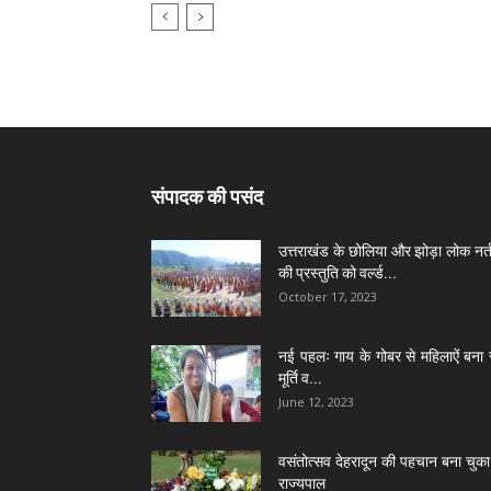
संपादक की पसंद
उत्तराखंड के छोलिया और झोड़ा लोक नर्त
की प्रस्तुति को वर्ल्ड...
October 17, 2023
नई पहलः गाय के गोबर से महिलाऐं बना 
मूर्ति व...
June 12, 2023
वसंतोत्सव देहरादून की पहचान बना चुका 
राज्यपाल