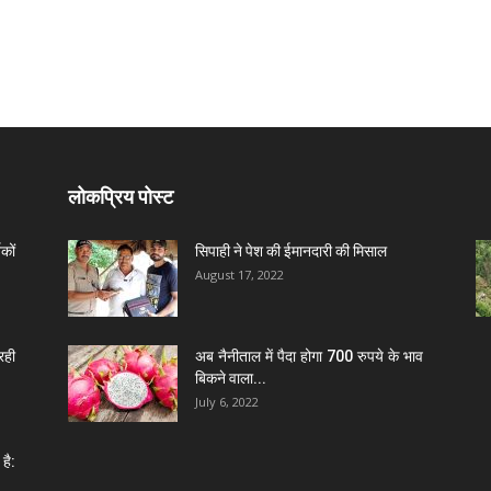
लोकप्रिय पोस्ट
कों
सिपाही ने पेश की ईमानदारी की मिसाल
August 17, 2022
रही
अब नैनीताल में पैदा होगा 700 रुपये के भाव
बिकने वाला...
July 6, 2022
है: