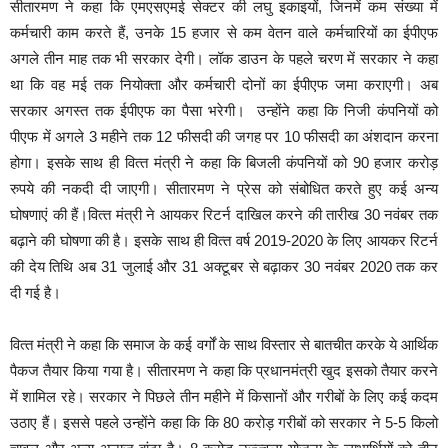
सीतारमण ने कहा कि एमएसएमई सेक्टर की लघु इकाइयों, जिनमें कम संख्या में
कर्मचारी काम करते हैं, उनके 15 हजार से कम वेतन वाले कर्मचारियों का ईपीएफ
अगले तीन माह तक भी सरकार देगी। लॉक डाउन के पहले चरण में सरकार ने कहा
था कि वह मई तक नियोक्ता और कर्मचारी दोनों का ईपीएफ जमा कराएगी। अब
सरकार अगस्त तक ईपीएफ का पैसा भरेगी। उन्‍होंने कहा कि निजी कंपनियों को
पीएफ में अगले 3 महीने तक 12 फीसदी की जगह पर 10 फीसदी का अंशदान करना
होगा। इसके साथ ही वित्‍त मंत्री ने कहा कि बिजली कंपनियों को 90 हजार करोड़
रुपये की नकदी दी जाएगी। सीतारमण ने प्रेस को संबोधित करते हुए कई अन्‍य
घोषणाएं की हैं।वित्‍त मंत्री ने आयकर रिटर्न दाखिल करने की तारीख 30 नवंबर तक
बढ़ाने की घोषणा की है। इसके साथ ही वित्‍त वर्ष 2019-2020 के लिए आयकर रिटर्न
की देय तिथि अब 31 जुलाई और 31 अक्टूबर से बढ़ाकर 30 नवंबर 2020 तक कर
दी गई है।
वित्‍त मंत्री ने कहा कि समाज के कई वर्गों के साथ विस्‍तार से बातचीत करके ये आर्थिक
पैकज तैयार किया गया है। सीतारमण ने कहा कि प्रधानमंत्री खुद इसको तैयार करने
में शामिल रहे। सरकार ने पिछले तीन महीने में किसानों और गरीबों के लिए कई कदम
उठाए हैं। इससे पहले उन्‍होंने कहा कि कि 80 करोड़ गरीबों को सरकार ने 5-5 किलो