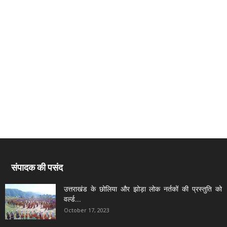
संपादक की पसंद
उत्तराखंड के छोलिया और झोड़ा लोक नर्तकों की प्रस्तुति को
वर्ल्ड...
October 17, 2023