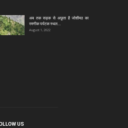
अब तक सड़क से अछूता है जोशीमठ का
रमणीक पर्यटक स्थल...
August 1, 2022
OLLOW US