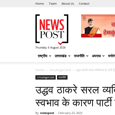
Home
Team
About Us
Contact
News
Post
Thursday, 6 August 2026
राष्ट्रीय
उत्तराखंड
राजनीति
अपराध
मनोर
Home
Uncategorized
उद्धव ठाकरे सरल व्यक्तित्व के धनी ह
Uncategorized
राजनीति
उद्धव ठाकरे सरल व्यक
स्वभाव के कारण पार्टी
By
newspost
-
February 25, 2023