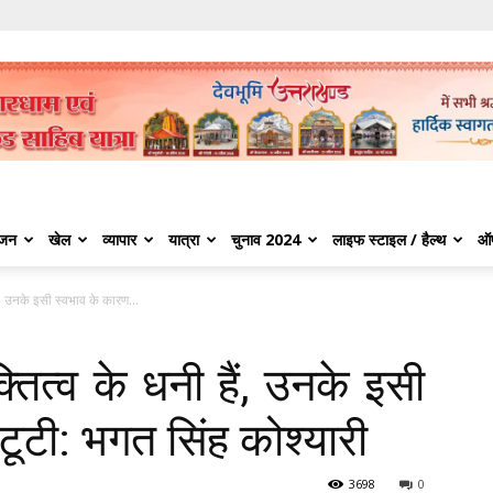
ंजन
खेल
व्यापार
यात्रा
चुनाव 2024
लाइफ स्टाइल / हैल्थ
ऑ
ैं, उनके इसी स्वभाव के कारण...
्तित्व के धनी हैं, उनके इसी
 टूटी: भगत सिंह कोश्यारी
3698
0