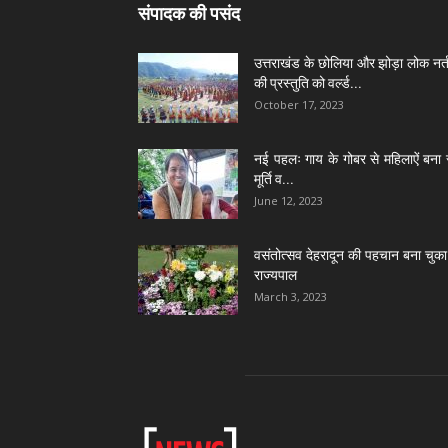
संपादक की पसंद
उत्तराखंड के छोलिया और झोड़ा लोक नर्त
की प्रस्तुति को वर्ल्ड...
October 17, 2023
नई पहलः गाय के गोबर से महिलाऐं बना 
मूर्ति व...
June 12, 2023
वसंतोत्सव देहरादून की पहचान बना चुका 
राज्यपाल
March 3, 2023