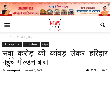
Home
Uncategorized
Uncategorized
Uttrakhand
हरिद्वार
सवा करोड़ की कांवड़ लेकर हरिद्वार
पहुंचे गोल्डन बाबा
By
newspost
-
August 1, 2018
3208
0