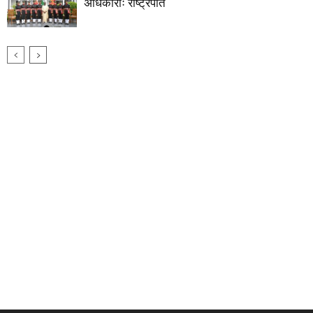
अधिकारीः राष्ट्रपति