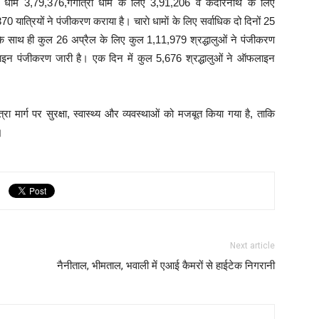
 धाम 3,79,376,गंगोत्री धाम के लिए 3,91,206 व केदारनाथ के लिए
ात्रियों ने पंजीकरण कराया है। चाराे धामाें के लिए सर्वाधिक दो दिनों 25
 साथ ही कुल 26 अप्रैल के लिए कुल 1,11,979 श्रद्धालुओं ने पंजीकरण
लाइन पंजीकरण जारी है। एक दिन में कुल 5,676 श्रद्धालुओं ने ऑफलाइन
 मार्ग पर सुरक्षा, स्वास्थ्य और व्यवस्थाओं को मजबूत किया गया है, ताकि
।
Next article
नैनीताल, भीमताल, भवाली में एआई कैमरों से हाईटेक निगरानी