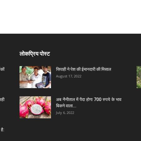
लोकप्रिय पोस्ट
कों
सिपाही ने पेश की ईमानदारी की मिसाल
August 17, 2022
रही
अब नैनीताल में पैदा होगा 700 रुपये के भाव
बिकने वाला...
July 6, 2022
है: