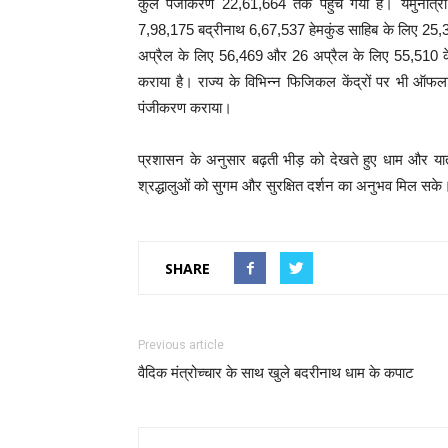
कुल पंजीकरण 22,61,664 तक पहुंच गया है। यमुनोत्री
7,98,175 बद्रीनाथ 6,67,537 हेमकुंड साहिब के लिए 25,370 य
अप्रैल के लिए 56,469 और 26 अप्रैल के लिए 55,510 के
कराया है। राज्य के विभिन्न फिजिकल केंद्रों पर भी ऑफ
पंजीकरण कराया।
प्रशासन के अनुसार बढ़ती भीड़ को देखते हुए धाम और यात्रा
श्रद्धालुओं को सुगम और सुरक्षित दर्शन का अनुभव मिल सके
SHARE
Previous article
वैदिक मंत्रोच्चार के साथ खुले बदरीनाथ धाम के कपाट