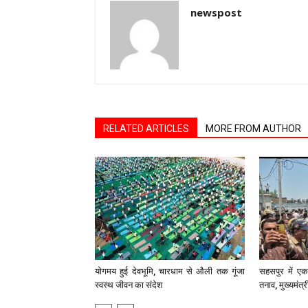
newspost
RELATED ARTICLES
MORE FROM AUTHOR
योगमय हुई देवभूमि, चारधाम से औली तक गूंजा
सहसपुर में एक 
स्वस्थ जीवन का संदेश
तनाव, मुख्यमंत्