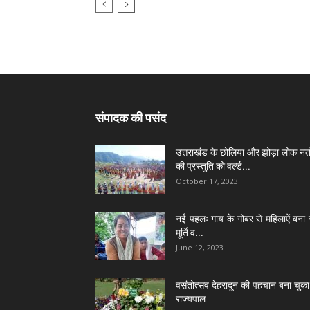
संपादक की पसंद
उत्तराखंड के छोलिया और झोड़ा लोक नर्त
की प्रस्तुति को वर्ल्ड...
October 17, 2023
नई पहलः गाय के गोबर से महिलाऐं बना 
मूर्ति व...
June 12, 2023
वसंतोत्सव देहरादून की पहचान बना चुका 
राज्यपाल