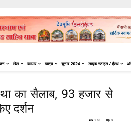
ंजन
खेल
व्यापार
यात्रा
चुनाव 2024
लाइफ स्टाइल / हैल्थ
ऑ
्था का सैलाब, 93 हजार से
िए दर्शन
378
0