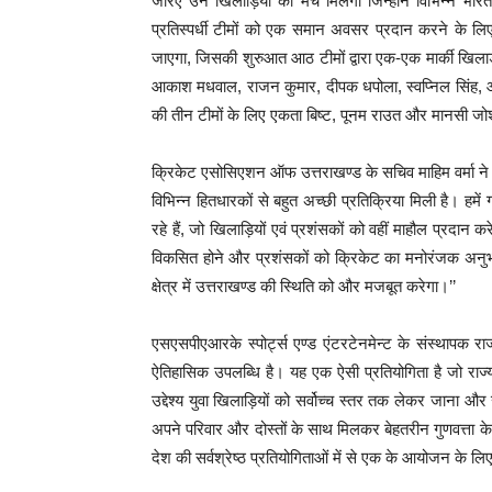
जरिए उन खिलाड़ियों को मंच मिलेगा जिन्होंने विभिन्न भारती
प्रतिस्पर्धी टीमों को एक समान अवसर प्रदान करने के लिए
जाएगा, जिसकी शुरुआत आठ टीमों द्वारा एक-एक मार्की खिलाड़ी 
आकाश मधवाल, राजन कुमार, दीपक धपोला, स्वप्निल सिंह, आद
की तीन टीमों के लिए एकता बिष्ट, पूनम राउत और मानसी जो
क्रिकेट एसोसिएशन ऑफ उत्तराखण्ड के सचिव माहिम वर्मा ने कह
विभिन्न हितधारकों से बहुत अच्छी प्रतिक्रिया मिली है। हमें
रहे हैं, जो खिलाड़ियों एवं प्रशंसकों को वहीं माहौल प्रदा
विकसित होने और प्रशंसकों को क्रिकेट का मनोरंजक अनुभव 
क्षेत्र में उत्तराखण्ड की स्थिति को और मजबूत करेगा।’’
एसएसपीएआरके स्पोर्ट्स एण्ड एंटरटेनमेन्ट के संस्थापक र
ऐतिहासिक उपलब्धि है। यह एक ऐसी प्रतियोगिता है जो राज्य
उद्देश्य युवा खिलाड़ियों को सर्वोच्च स्तर तक लेकर जाना औ
अपने परिवार और दोस्तों के साथ मिलकर बेहतरीन गुणवत्ता के 
देश की सर्वश्रेष्ठ प्रतियोगिताओं में से एक के आयोजन के