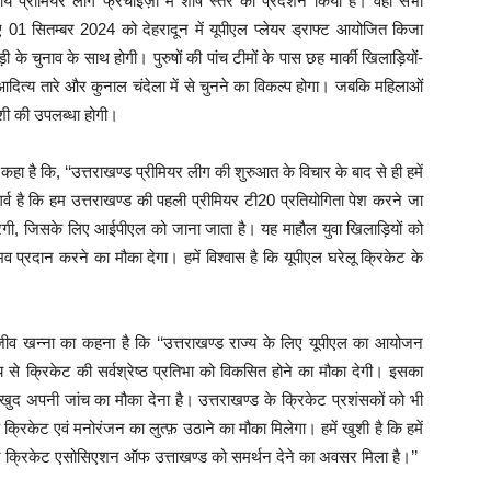
य प्रीमियर लीग फ्रैंचाइज़ी में शीर्ष स्तर का प्रदर्शन किया है। वहीं सभी
 01 सितम्बर 2024 को देहरादून में यूपीएल प्लेयर ड्राफ्ट आयोजित किजा
के चुनाव के साथ होगी। पुरुषों की पांच टीमों के पास छह मार्की खिलाड़ियों-
ित्य तारे और कुनाल चंदेला में से चुनने का विकल्प होगा। जबकि महिलाओं
शी की उपलब्धा होगी।
ा है कि, ‘‘उत्तराखण्ड प्रीमियर लीग की शुरुआत के विचार के बाद से ही हमें
 गर्व है कि हम उत्तराखण्ड की पहली प्रीमियर टी20 प्रतियोगिता पेश करने जा
न करेगी, जिसके लिए आईपीएल को जाना जाता है। यह माहौल युवा खिलाड़ियों को
प्रदान करने का मौका देगा। हमें विश्वास है कि यूपीएल घरेलू क्रिकेट के
ाजीव खन्ना का कहना है कि ‘‘उत्तराखण्ड राज्य के लिए यूपीएल का आयोजन
 से क्रिकेट की सर्वश्रेष्ठ प्रतिभा को विकसित होने का मौका देगी। इसका
र खुद अपनी जांच का मौका देना है। उत्तराखण्ड के क्रिकेट प्रशंसकों को भी
क्रिकेट एवं मनोरंजन का लुत्फ़ उठाने का मौका मिलेगा। हमें खुशी है कि हमें
 लिए क्रिकेट एसोसिएशन ऑफ उत्ताखण्ड को समर्थन देने का अवसर मिला है।’’