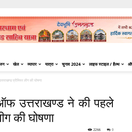
ंजन
खेल
व्यापार
यात्रा
चुनाव 2024
लाइफ स्टाइल / हैल्थ
ऑ
त्तराखण्ड प्रीमियर लीग की घोषणा
फ उत्तराखण्ड ने की पहले
लीग की घोषणा
2266
0