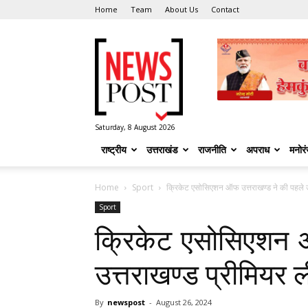
Home
Team
About Us
Contact
News
Post
Saturday, 8 August 2026
राष्ट्रीय
उत्तराखंड
राजनीति
अपराध
मनोर
Home
Sport
क्रिकेट एसोसिएशन ऑफ उत्तराखण्ड ने की पहले उ
Sport
क्रिकेट एसोसिएशन ऑ
उत्तराखण्ड प्रीमियर 
By
newspost
-
August 26, 2024