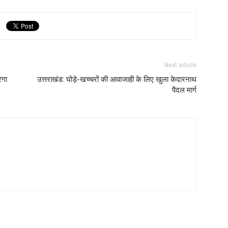
Next article
ेगा
उत्तराखंड: घोड़े-खच्चरों की आवाजाही के लिए खुला केदारनाथ
पैदल मार्ग