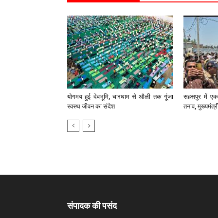
योगमय हुई देवभूमि, चारधाम से औली तक गूंजा
सहसपुर में एक 
स्वस्थ जीवन का संदेश
तनाव, मुख्यमंत्
संपादक की पसंद