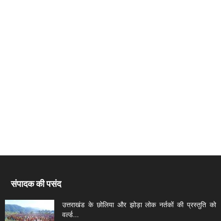
संपादक की पसंद
उत्तराखंड के छोलिया और झोड़ा लोक नर्तकों की प्रस्तुति को
वर्ल्ड...