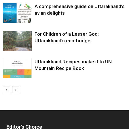
A comprehensive guide on Uttarakhand’s
avian delights
For Children of a Lesser God:
Uttarakhand’s eco-bridge
Uttarakhand Recipes make it to UN
Mountain Recipe Book
Editor's Choice