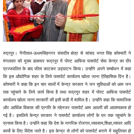
रुद्रपुर। नैनीताल-ऊधमसिंहनगर संसदीय क्षेत्र से सांसद भगत सिंह कोश्यारी ने
मंगलवार को मुख्य डाकघर रूद्रपुर में पोस्ट आफिस पासपोर्ट सेवा केन्द्र का दीप
प्रज्जवलित के बाद फीता काटकर उद्घाटन किया। उन्होंने अपने सम्बोधन में कहा
कि इस औद्योगिक शहर के लिये पासपोर्ट कार्यालय खोला जाना ऐतिहासिक दिन है।
कोश्यारी ने कहा कि इन चार सालों में केन्द्र सरकार ने जन सुविधाओं को आम जन
तक पहुंचाने के लिये कार्य किया है तथा रूद्रपुर शहर में पोस्ट आफिस पासपोर्ट
कार्यालय खोला जाना सरकारी की इसी कडी में शामिल है। उन्होंने कहा कि सामाजिक
और आर्थिक विकास की प्रगति के मद्देनजर पासपोर्ट आम आदमी की आवश्यकता हो
गई है। इसलिये केन्द्र सरकार ने पासपोर्ट कार्यालय लोगों के घर तक पहुचांने के
प्रयास किया है। उन्होंने कहा कि देश के नागरिक रोजगार,व्यवसाय,शिक्षा,व्यापार आदि
कार्यो के लिए विदेश जाते है। इस केन्द्र से लोगों को पासपोर्ट बनाने में सहूलियत हो