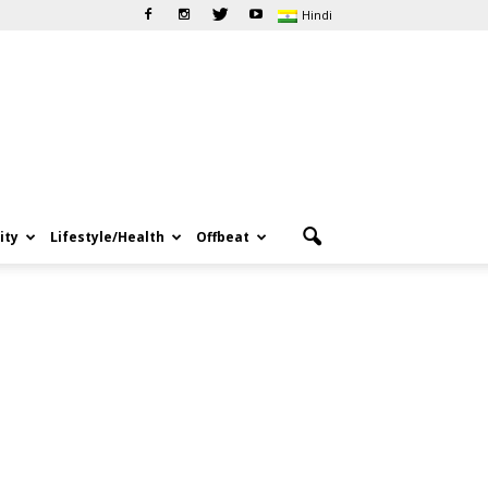
Hindi
ity
Lifestyle/Health
Offbeat