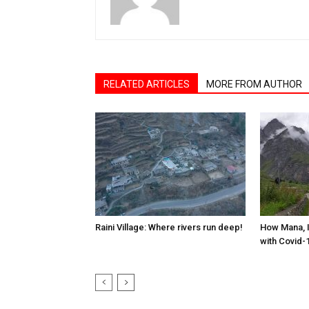
RELATED ARTICLES
MORE FROM AUTHOR
Raini Village: Where rivers run deep!
How Mana, In
with Covid-