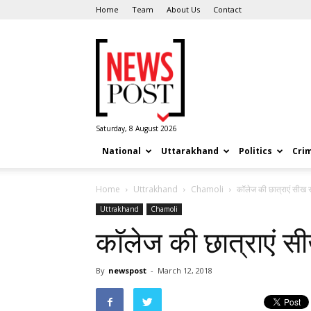
Home
Team
About Us
Contact
News
Post
Saturday, 8 August 2026
National
Uttarakhand
Politics
Cri
Home
Uttrakhand
Chamoli
कॉलेज की छात्राएं सीख रही
Uttrakhand
Chamoli
कॉलेज की छात्राएं सीख 
By
newspost
-
March 12, 2018