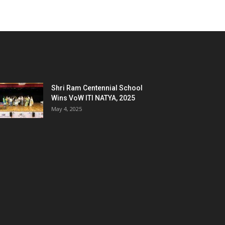
Shri Ram Centennial School
Wins VoW ITI NATYA, 2025
May 4, 2025