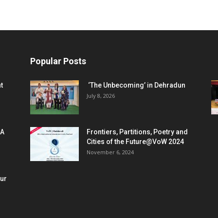
Popular Posts
t
‘The Unbecoming’ in Dehradun
July 8, 2026
 A
Frontiers, Partitions, Poetry and
Cities of the Future@VoW 2024
November 6, 2024
our