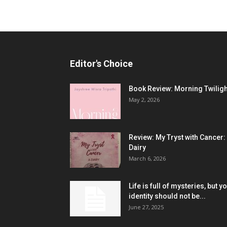
Editor's Choice
Book Review: Morning Twiligh
May 2, 2026
Review: My Tryst with Cancer:
Dairy
March 6, 2026
Life is full of mysteries, but y
identity should not be...
June 27, 2025