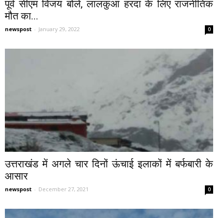
पूर्व सीएम विजय बोले, लालकुआं हरदा के लिए राजनीतिक
मौत का...
newspost
-
January 29, 2022
0
उत्तराखंड में अगले चार दिनों ऊंचाई इलाकों में बर्फबारी के
आसार
newspost
-
December 27, 2021
0