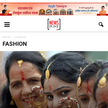
Home
Fashion
FASHION