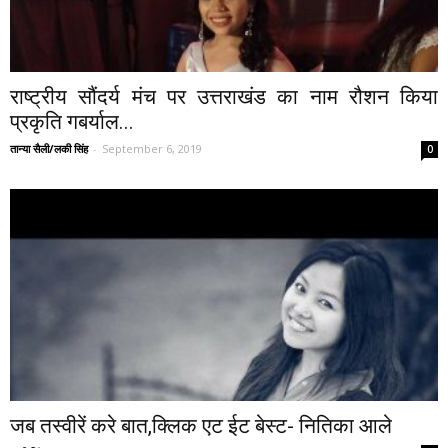
राष्ट्रीय सौंदर्य मंच पर उत्तराखंड का नाम रौशन किया
प्रकृति गबर्याल...
तान्या सैली/लकी सिंह
-
September 6, 2019
0
जब तस्वीरें करे बात,क्लिक एट ईट बेस्ट- नितिका आले