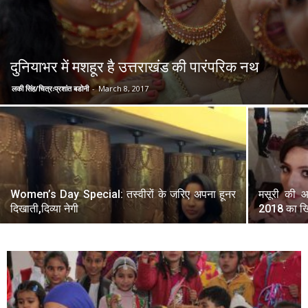
दुनियाभर में मशहूर है उत्तराखंड की पारंपरिक नथ
लकी सिंह/चित्रःप्रशांत बडोनी
-
March 8, 2017
Women’s Day Special: तस्वीरों के जरिए अपना हूनर
मसूरी की आ
दिखाती,दिव्या नेगी
2018 का ख