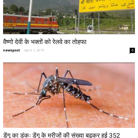
वैष्णो देवी के भक्तों को रेलवे का तोहफा
newspost
-
April 1, 2019
0
डेंगू का डंकः डेंगू के मरीजों की संख्या बढ़कर हुई 352