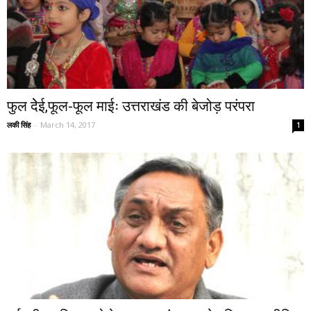
फुल देेई,फूल-फूल माईः उत्तराखंड की बेजोड़ परंपरा
लकी सिंह
-
March 14, 2017
1