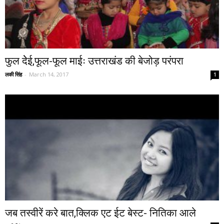
फुल देेई,फूल-फूल माईः उत्तराखंड की बेजोड़ परंपरा
लकी सिंह
-
March 14, 2017
1
जब तस्वीरें करे बात,क्लिक एट ईट बेस्ट- नितिका आले