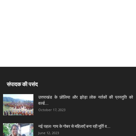
संपादक की पसंद
उत्तराखंड के छोलिया और झोड़ा लोक नर्तकों की प्रस्तुति को
वर्ल्ड...
October 17, 2023
नई पहलः गाय के गोबर से महिलाऐं बना रही मूर्ति व...
June 12, 2023