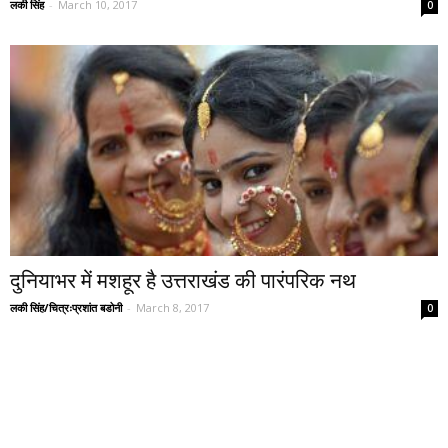
लकी सिंह
-
March 10, 2017
0
दुनियाभर में मशहूर है उत्तराखंड की पारंपरिक नथ
लकी सिंह/चित्रःप्रशांत बडोनी
-
March 8, 2017
0