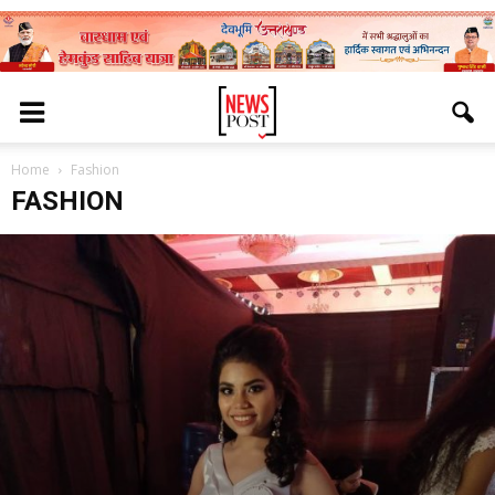
Home
Fashion
FASHION