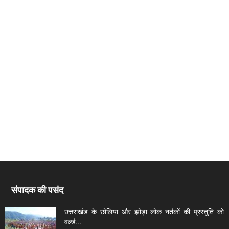
संपादक की पसंद
उत्तराखंड के छोलिया और झोड़ा लोक नर्तकों की प्रस्तुति को
वर्ल्ड...