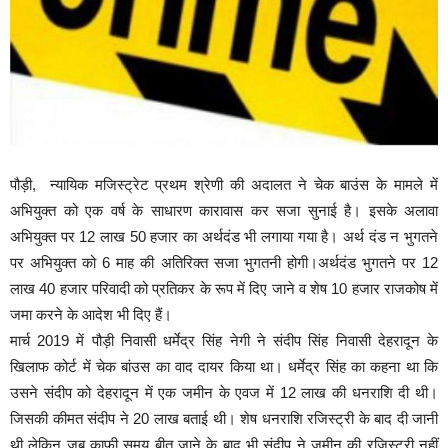
पौड़ी, न्यायिक मजिस्ट्रेट प्रथम श्रेणी की अदालत ने चेक बाउंस के मामले में
अभियुक्त को एक वर्ष के साधारण कारावास कर सजा सुनाई है। इसके अलावा
अभियुक्त पर 12 लाख 50 हजार का अर्थदंड भी लगाया गया है। अर्थ दंड न भुगतने
पर अभियुक्त को 6 माह की अतिरिक्त सजा भुगतनी होगी।अर्थदंड भुगतने पर 12
लाख 40 हजार परिवादी को प्रतिकर के रूप में दिए जाने व शेष 10 हजार राजकोष में
जमा करने के आदेश भी दिए हैं।
मार्च 2019 में पौड़ी निवासी धर्मेद्र सिंह नेगी ने संदीप सिंह निवासी देहरादून के
खिलाफ कोर्ट में चेक बांउस का वाद दायर किया था। धर्मेद्र सिंह का कहना था कि
उसने संदीप को देहरादून में एक जमीन के एवज में 12 लाख की धनराशि दी थी।
जिसकी कीमत संदीप ने 20 लाख बताई थी। शेष धनराशि रजिस्ट्री के बाद दी जानी
थी लेकिन जब काफी समय बीत जाने के बाद भी संदीप ने जमीन की रजिस्ट्री नहीं