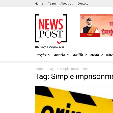
Home
Team
About Us
Contact
News
Post
Thursday, 6 August 2026
राष्ट्रीय
उत्तराखंड
राजनीति
अपराध
मनोर
Home
Tags
Simple imprisonment
Tag: Simple imprisonm