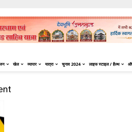
ंजन
खेल
व्यापार
यात्रा
चुनाव 2024
लाइफ स्टाइल / हैल्थ
ऑ
ent