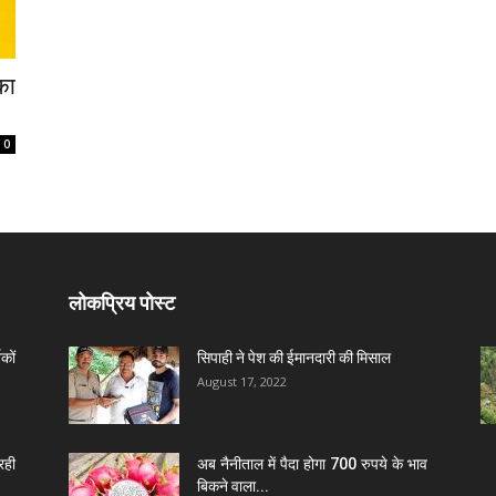
का
0
लोकप्रिय पोस्ट
कों
सिपाही ने पेश की ईमानदारी की मिसाल
August 17, 2022
रही
अब नैनीताल में पैदा होगा 700 रुपये के भाव
बिकने वाला...