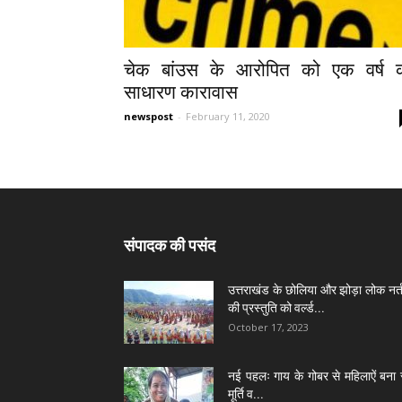
चेक बांउस के आरोपित को एक वर्ष 
साधारण कारावास
newspost
-
February 11, 2020
संपादक की पसंद
उत्तराखंड के छोलिया और झोड़ा लोक नर्त
की प्रस्तुति को वर्ल्ड...
October 17, 2023
नई पहलः गाय के गोबर से महिलाऐं बना 
मूर्ति व...