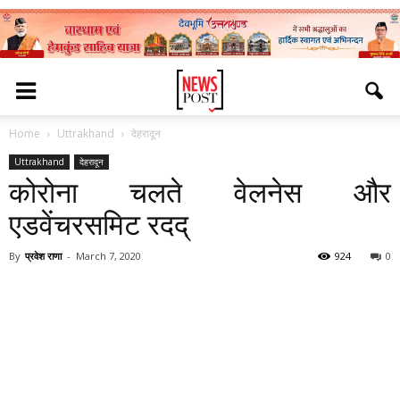
Home
Uttrakhand
देहरादून
Uttrakhand
देहरादून
कोरोना चलते वेलनेस और
एडवेंचरसमिट रदद्
By
प्रवेश राणा
-
March 7, 2020
924
0