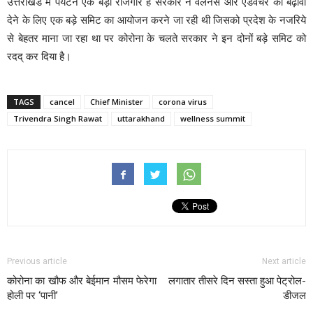
उत्तराखंड में पर्यटन एक बड़ा रोजगार है सरकार ने वेलनेस और एडवेंचर को बढ़ावा
देने के लिए एक बड़े समिट का आयोजन करने जा रही थी जिसको प्रदेश के नजरिये
से बेहतर माना जा रहा था पर कोरोना के चलते सरकार ने इन दोनों बड़े समिट को
रदद् कर दिया है।
TAGS
cancel
Chief Minister
corona virus
Trivendra Singh Rawat
uttarakhand
wellness summit
Previous article
Next article
कोरोना का खौफ और बेईमान मौसम फेरेगा
लगातार तीसरे दिन सस्‍ता हुआ पेट्रोल-
होली पर ‘पानी’
डीजल