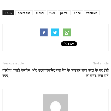
TAGS
decrease
diesel
fuel
petrol
price
vehicles
Previous article
Next article
कोरोना चलते वेलनेस और एडवेंचरसमिट
यस बैंक के फाउंडर राणा कपूर के घर ईडी
रदद्
का छापा, केस दर्ज