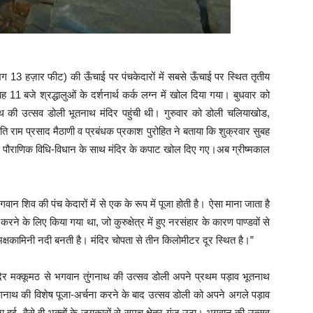
 13 हज़ार फीट) की ऊँचाई पर पंचकेदारों में सबसे ऊँचाई पर स्थित तृतीय
11 बजे श्रद्धालुओं के दर्शनार्थ कर्क लग्न में खोल दिया गया। बुधवार को
गनाथ की उत्सव डोली भूतनाथ मंदिर पहुंची थी। गुरुवार को डोली चलियाखोड,
ापति राम प्रसाद मैठाणी व प्रबंधक प्रकाश पुरोहित ने बताया कि शुक्रवार सुबह
 में पौराणिक विधि-विधान के साथ मंदिर के कपाट खोल दिए गए।अब ग्रीष्मकाल
वान शिव की पंच केदारों में से एक के रूप में पूजा होती है। ऐसा माना जाता है
करने के लिए किया गया था, जो कुरुक्षेत्र में हुए नरसंहार के कारण पाण्डवों से
अक्षकामिनी नदी बनती है। मंदिर चोपता से तीन किलोमीटर दूर स्थित है।”
ंदिर मक्कूमठ से भगवान तुंगनाथ की उत्सव डोली अपने प्रथम पड़ाव भूतनाथ
तुंगनाथ की विशेष पूजा-अर्चना करने के बाद उत्सव डोली को अपने अगले पड़ाव
ुई, वैसे ही भक्तों के जयकारों से समूच क्षेत्र गूंज उठा। भगवान की उत्सव