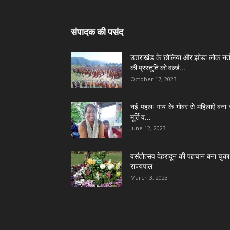
संपादक की पसंद
उत्तराखंड के छोलिया और झोड़ा लोक नर्त
की प्रस्तुति को वर्ल्ड...
October 17, 2023
नई पहलः गाय के गोबर से महिलाऐं बना 
मूर्ति व...
June 12, 2023
वसंतोत्सव देहरादून की पहचान बना चुका 
राज्यपाल
March 3, 2023