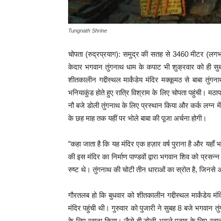
Tungnath Shrine
चोपता (रुद्रप्रयाग): समुद्र की सतह से 3460 मीटर (लगभग
केदार भगवान तुंगनाथ धाम के कपाट भी शुक्रवार को ही सुबह 
शीतकालीन गद्दीस्थल मार्कंडेय मंदिर मक्कूमठ से बाबा तुं
भनियाकुंड होते हुए रात्रि विश्राम के लिए चोपता पहुंची। मठ
नौ बजे डोली तुंगनाथ के लिए प्रस्थान कि‍या और कर्क लग्न
के छह माह तक यहीं पर भोले बाबा की पूजा अर्चना होगी।
”कहा जाता है कि यह मंदिर एक हज़ार वर्ष पुराना है और यहाँ भग
की इस मंदिर का निर्माण पाण्डवों द्वारा भगवान शिव को प्रसन्न 
रुष्ट थे। तुंगनाथ की चोटी तीन धाराओं का स्रोत है, जिनसे 
गौरतलब हो कि बुधवार को शीतकालीन गद्दीस्थल मार्कंडेय म
मंदिर पहुंची थी। गुरुवार को पुजारी ने सुबह 8 बजे भगवान 
के लिए रवाना किया। जैसे ही डोली अगले पड़ाव के लिए रवाना ह