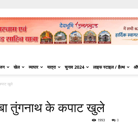
ंजन
खेल
व्यापार
यात्रा
चुनाव 2024
लाइफ स्टाइल / हैल्थ
ऑ
 कपाट खुले
बाबा तुंगनाथ के कपाट खुले
1993
0