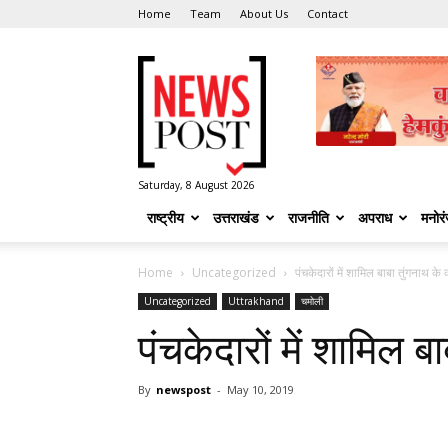
Home
Team
About Us
Contact
News
Post
Saturday, 8 August 2026
राष्ट्रीय
उत्तराखंड
राजनीति
अपराध
मनोर
Home
Uncategorized
पंचकेदारों में शामिल बाबा तुंगनाथ के
Uncategorized
Uttrakhand
चमोली
पंचकेदारों में शामिल 
By
newspost
-
May 10, 2019