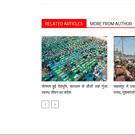
RELATED ARTICLES
MORE FROM AUTHOR
योगमय हुई देवभूमि, चारधाम से औली तक गूंजा
सहसपुर में एक 
स्वस्थ जीवन का संदेश
तनाव, मुख्यमंत्