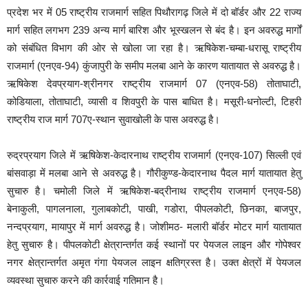
प्रदेश भर में 05 राष्ट्रीय राजमार्ग सहित पिथौरागढ़ जिले में दो बॉर्डर और 22 राज्य
मार्ग सहित लगभग 239 अन्य मार्ग बारिश और भूस्खलन से बंद है। इन अवरुद्ध मार्गों
को संबंधित विभाग की ओर से खोला जा रहा है। ऋषिकेश-चम्बा-धरासू राष्ट्रीय
राजमार्ग (एनएव-94) कुंजापुरी के समीप मलबा आने के कारण यातायात से अवरुद्ध है।
ऋषिकेश देवप्रयाग-श्रीनगर राष्ट्रीय राजमार्ग 07 (एनएव-58) तोताघाटी,
कोडियाला, तोताघाटी, व्यासी व शिवपुरी के पास बाधित है। मसूरी-धनोल्टी, टिहरी
राष्ट्रीय राज मार्ग 707ए-स्थान सुवाखोली के पास अवरुद्ध है।
रुद्रप्रयाग जिले में ऋषिकेश-केदारनाथ राष्ट्रीय राजमार्ग (एनएव-107) सिल्ली एवं
बांसवाड़ा में मलबा आने से अवरुद्ध है। गौरीकुण्ड-केदारनाथ पैदल मार्ग यातायात हेतु
सुचारु है। चमोली जिले में ऋषिकेश-बद्रीनाथ राष्ट्रीय राजमार्ग एनएव-58)
बेनाकुली, पागलनाला, गुलाबकोटी, पाखी, गडोरा, पीपलकोटी, छिनका, बाजपुर,
नन्दप्रयाग, मायापुर में मार्ग अवरुद्ध है। जोशीमठ- मलारी बॉर्डर मोटर मार्ग यातायात
हेतु सुचारु है। पीपलकोटी क्षेत्रान्तर्गत कई स्थानों पर पेयजल लाइन और गोपेश्वर
नगर क्षेत्रान्तर्गत अमृत गंगा पेयजल लाइन क्षतिग्रस्त है। उक्त क्षेत्रों में पेयजल
व्यवस्था सुचारु करने की कार्रवाई गतिमान है।