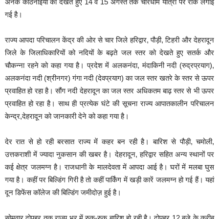
अनेक कठिनाइयों को देखते हुए 14 व 15 अगस्त तक चारधाम यात्रा पर रोक लगाई
गई है।
राज्य आपदा परिचालन केंद्र की ओर से चार जिले हरिद्वार, पौड़ी, टिहरी और देहरादून
जिले के जिलाधिकारियों को नदियों के बढ़ते जल स्तर को देखते हुए सतर्क और
चौकन्ना रहने को कहा गया है। प्रदेश में अलकनंदा, मंदाकिनी नदी (रुद्रप्रयाग),
अलकनंदा नदी (श्रीनगर) गंगा नदी (देवप्रयाग) का जल स्तर खतरे के स्तर से ऊपर
प्रवाहित हो रहा है। सौंग नदी देहरादून का जल स्तर अधिकतम बाढ़ स्तर से भी ऊपर
प्रवाहित हो रहा है। साथ ही प्रत्येक घंटे की सूचना राज्य आपातकालीन परिचालन
केन्द्र,देहरादून को जानकारी देने को कहा गया है।
देर रात से हो रही बरसात राज्य में कहर बन रही है। बारिश से पौड़ी, चमोली,
उत्तकराशी में ज्यादा नुकसान की खबर है। देहरादून, हरिद्वार सहित अन्य स्थानों पर
कई क्षेत्र जलमग्न है। राजधानी के मालदेवता में आपदा आई है। घरों में मलबा घुस
गया है। कहीं पर बिल्डिंग गिरी है तो कहीं पार्किंग में खड़ी कारें जलमग्न हो गई हैं। यहां
दून डिफेंस कॉलेज की बिल्डिंग जमीदोज़ हुई है।
सोमवार दोपहर तक राज्य भर में रुक-रुक बारिश हो रही है। दोपहर 12 बजे के करीब