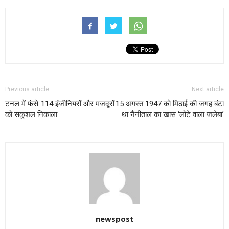
Previous article
Next article
टनल में फंसे 114 इंजीनियरों और मजदूरों
15 अगस्त 1947 को मिठाई की जगह बंटा
को सकुशल निकाला
था नैनीताल का खास ‘लोटे वाला जलेबा’
newspost