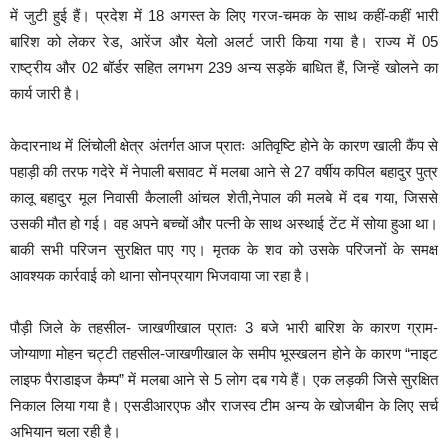
में जुटी हुई हैं। प्रदेश में 18 अगस्त के लिए गरज-चमक के साथ कहीं-कहीं भारी
बारिश को लेकर रेड, आरेंज और येलो अलर्ट जारी किया गया है। राज्य में 05
राष्ट्रीय और 02 बॉर्डर सहित लगभग 239 अन्य सड़कें बाधित हैं, जिन्हें खोलने का
कार्य जारी है।
केदारनाथ में लिंचोली क्षेत्र अंतर्गत आज प्रातः अतिवृष्टि होने के कारण खाली कैंप से
पहाड़ी की तरफ गदेरे में नेपाली बसावट में मलबा आने से 27 वर्षीय कपिल बहादुर पुत्र
कालू बहादुर मूल निवासी कैलाली आंचल शेती,नेपाल की मलबे में दब गया, जिससे
उसकी मौत हो गई। वह अपने बच्चों और पत्नी के साथ अस्थाई टेंट में सोया हुआ था।
बाकी सभी परिजन सुरक्षित पाए गए। मृतक के शव को उसके परिजनों के समक्ष
आवश्यक कार्रवाई को थाना सोनप्रयाग भिजवाया जा रहा है।
पौड़ी जिले के तहसील- जाखणीखाल प्रातः 3 बजे भारी बारिश के कारण ग्राम-
जोग्याणा मोहन चट्टी तहसील-जाखणीखाल के समीप भूस्खलन होने के कारण “नाइट
लाइफ पैराडाइज कैम्प” में मलबा आने से 5 लोग दब गये हैं। एक लड़की जिसे सुरक्षित
निकाल लिया गया है। एसडीआरएफ और राजस्व टीम अन्य के खाेजबीन के लिए सर्च
अभियान चला रही है।