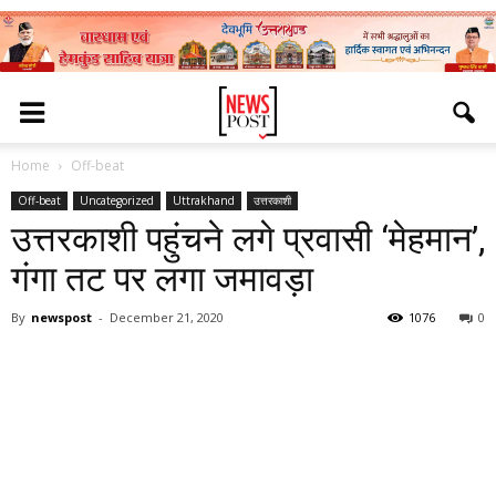
Home
Off-beat
Off-beat
Uncategorized
Uttrakhand
उत्तरकाशी
उत्तरकाशी पहुंचने लगे प्रवासी ‘मेहमान’,
गंगा तट पर लगा जमावड़ा
By
newspost
-
December 21, 2020
1076
0