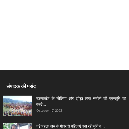
संपादक की पसंद
उत्तराखंड के छोलिया और झोड़ा लोक नर्तकों की प्रस्तुति को
वर्ल्ड...
October 17, 2023
नई पहलः गाय के गोबर से महिलाऐं बना रही मूर्ति व...