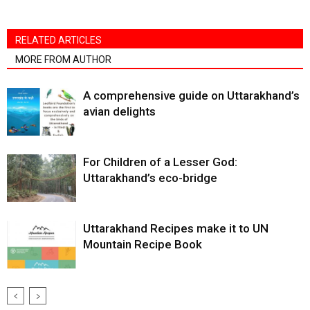
RELATED ARTICLES
MORE FROM AUTHOR
A comprehensive guide on Uttarakhand’s
avian delights
For Children of a Lesser God:
Uttarakhand’s eco-bridge
Uttarakhand Recipes make it to UN
Mountain Recipe Book