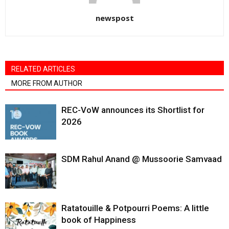
newspost
RELATED ARTICLES
MORE FROM AUTHOR
REC-VoW announces its Shortlist for
2026
SDM Rahul Anand @ Mussoorie Samvaad
Ratatouille & Potpourri Poems: A little
book of Happiness