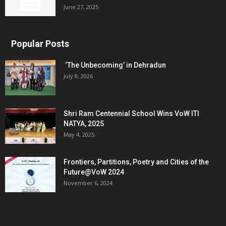
June 27, 2025
Popular Posts
‘The Unbecoming’ in Dehradun
July 8, 2026
Shri Ram Centennial School Wins VoW ITI
NATYA, 2025
May 4, 2025
Frontiers, Partitions, Poetry and Cities of the
Future@VoW 2024
November 6, 2024