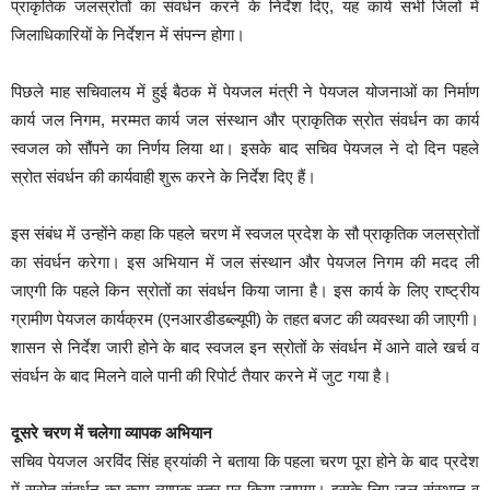
प्राकृतिक जलस्रोतों का संवर्धन करने के निर्देश दिए, यह कार्य सभी जिलों में
जिलाधिकारियों के निर्देशन में संपन्न होगा।
पिछले माह सचिवालय में हुई बैठक में पेयजल मंत्री ने पेयजल योजनाओं का निर्माण
कार्य जल निगम, मरम्मत कार्य जल संस्थान और प्राकृतिक स्रोत संवर्धन का कार्य
स्वजल को सौंपने का निर्णय लिया था। इसके बाद सचिव पेयजल ने दो दिन पहले
स्रोत संवर्धन की कार्यवाही शुरू करने के निर्देश दिए हैं।
इस संबंध में उन्होंने कहा कि पहले चरण में स्वजल प्रदेश के सौ प्राकृतिक जलस्रोतों
का संवर्धन करेगा। इस अभियान में जल संस्थान और पेयजल निगम की मदद ली
जाएगी कि पहले किन स्रोतों का संवर्धन किया जाना है। इस कार्य के लिए राष्ट्रीय
ग्रामीण पेयजल कार्यक्रम (एनआरडीडब्ल्यूपी) के तहत बजट की व्यवस्था की जाएगी।
शासन से निर्देश जारी होने के बाद स्वजल इन स्रोतों के संवर्धन में आने वाले खर्च व
संवर्धन के बाद मिलने वाले पानी की रिपोर्ट तैयार करने में जुट गया है।
दूसरे चरण में चलेगा व्यापक अभियान
सचिव पेयजल अरविंद सिंह ह्रयांकी ने बताया कि पहला चरण पूरा होने के बाद प्रदेश
में स्रोत संवर्धन का काम व्यापक स्तर पर किया जाएगा। इसके लिए जल संस्थान व