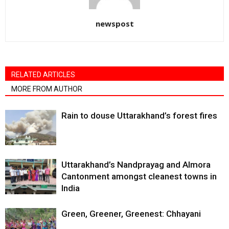
newspost
RELATED ARTICLES
MORE FROM AUTHOR
Rain to douse Uttarakhand’s forest fires
Uttarakhand’s Nandprayag and Almora
Cantonment amongst cleanest towns in
India
Green, Greener, Greenest: Chhayani