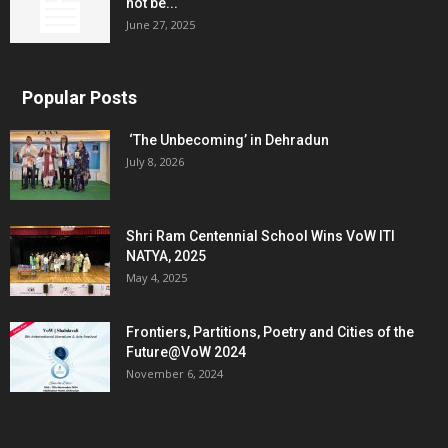
not be...
June 27, 2025
Popular Posts
‘The Unbecoming’ in Dehradun
July 8, 2026
Shri Ram Centennial School Wins VoW ITI
NATYA, 2025
May 4, 2025
Frontiers, Partitions, Poetry and Cities of the
Future@VoW 2024
November 6, 2024