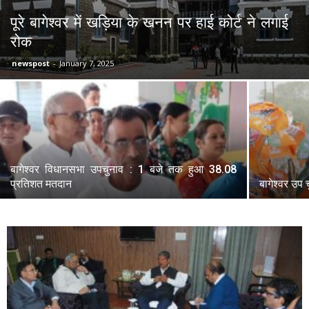
पूरे बागेश्वर में खड़िया के खनन पर हाई कोर्ट ने लगाई
रोक
newspost
-
January 7, 2025
बागेश्वर विधानसभा उपचुनाव : 1 बजे तक हुआ 38.08
प्रतिशत मतदान
बागेश्वर उप 