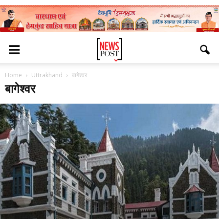
Home
Uttrakhand
बागेश्वर
बागेश्वर