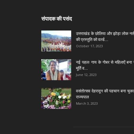
संपादक की पसंद
उत्तराखंड के छोलिया और झोड़ा लोक नर्त
की प्रस्तुति को वर्ल्ड...
October 17, 2023
नई पहलः गाय के गोबर से महिलाऐं बना 
मूर्ति व...
June 12, 2023
वसंतोत्सव देहरादून की पहचान बना चुका 
राज्यपाल
March 3, 2023