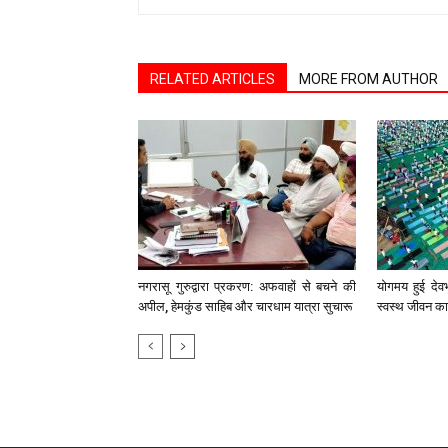
RELATED ARTICLES
MORE FROM AUTHOR
नगरासू गुरुद्वारा प्रकरण: अफवाहों से बचने की
योगमय हुई देव
अपील, हेमकुंड साहिब और चारधाम यात्रा सुचारू
स्वस्थ जीवन का