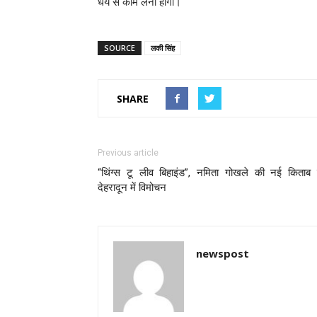
धैर्य से काम लेना होगा।
SOURCE
लकी सिंह
SHARE
Previous article
“थिंग्स टू लीव बिहाइंड”, नमिता गोखले की नई किताब
देहरादून में विमोचन
newspost