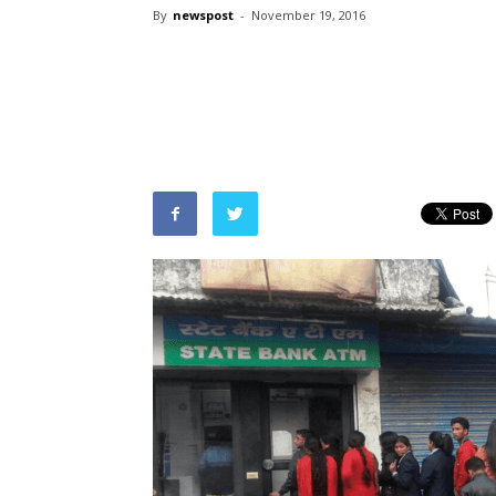
By
newspost
-
November 19, 2016