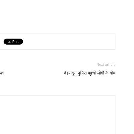
Next article
 का
देहरादून पुलिस पहुंची लोगोॆ के बीच