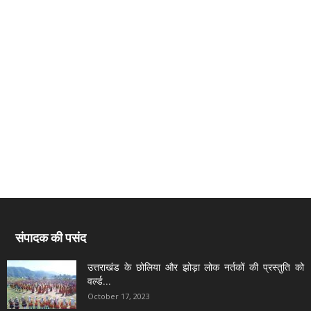
संपादक की पसंद
उत्तराखंड के छोलिया और झोड़ा लोक नर्तकों की प्रस्तुति को
वर्ल्ड...
October 17, 2023