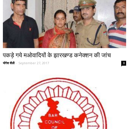
पकड़े गये मओवादियों के झारखण्ड कनेक्शन की जांच
योगेश शैली
-
September 27, 2017
0