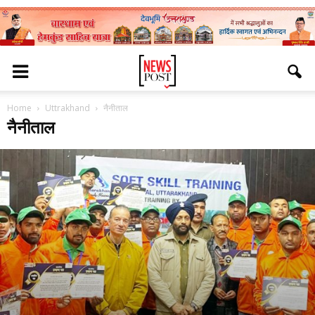
Home
Uttrakhand
नैनीताल
नैनीताल