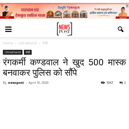
Home
Uttrakhand
पौड़ी
Uttrakhand
पौड़ी
रंगकर्मी कण्डवाल ने खुद 500 मास्क
बनवाकर पुलिस को सौंपे
By
newspost
-
April 10, 2020
1067
0