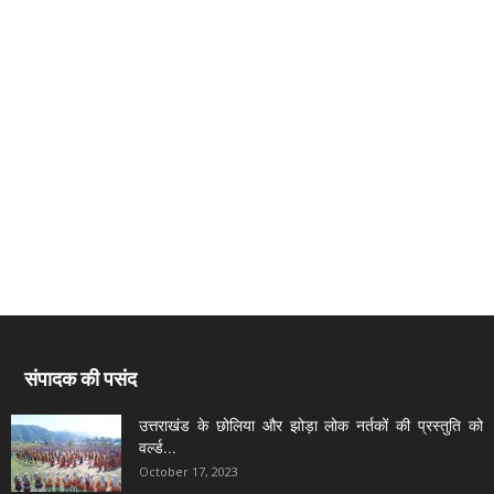
संपादक की पसंद
उत्तराखंड के छोलिया और झोड़ा लोक नर्तकों की प्रस्तुति को
वर्ल्ड...
October 17, 2023