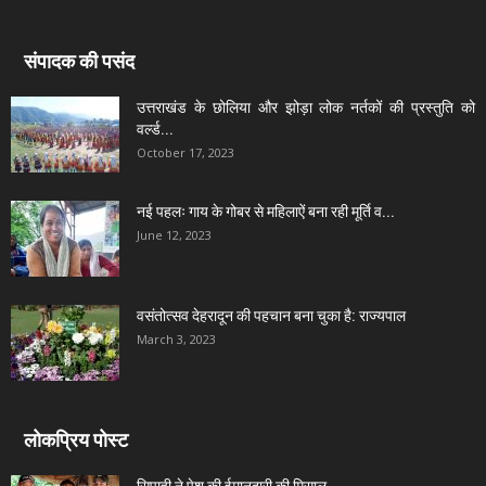
संपादक की पसंद
उत्तराखंड के छोलिया और झोड़ा लोक नर्तकों की प्रस्तुति को
वर्ल्ड...
October 17, 2023
नई पहलः गाय के गोबर से महिलाऐं बना रही मूर्ति व...
June 12, 2023
वसंतोत्सव देहरादून की पहचान बना चुका है: राज्यपाल
March 3, 2023
लोकप्रिय पोस्ट
सिपाही ने पेश की ईमानदारी की मिसाल