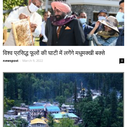
विश्व प्रसिद्ध फूलों की घाटी में लगेंगे मधुमक्खी बक्से
newspost
-
March 9, 2022
0