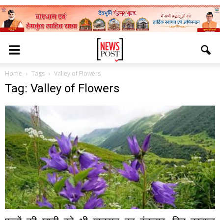
Home
Tags
Valley of Flowers
Tag: Valley of Flowers