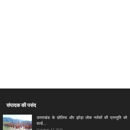
संपादक की पसंद
उत्तराखंड के छोलिया और झोड़ा लोक नर्तकों की प्रस्तुति को
वर्ल्ड...
October 17, 2023