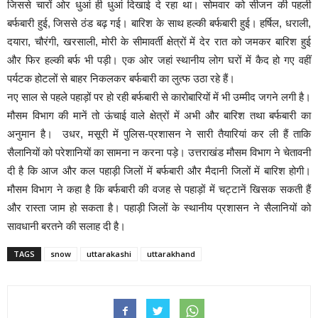
जिससे चारों ओर धुआं ही धुआं दिखाई दे रहा था। सोमवार को सीजन की पहली
बर्फबारी हुई, जिससे ठंड बढ़ गई। बारिश के साथ हल्की बर्फबारी हुई। हर्षिल, धराली,
दयारा, चौरंगी, खरसाली, मोरी के सीमावर्ती क्षेत्रों में देर रात को जमकर बारिश हुई
और फिर हल्की बर्फ भी पड़ी। एक ओर जहां स्थानीय लोग घरों में कैद हो गए वहीं
पर्यटक होटलों से बाहर निकलकर बर्फबारी का लुत्फ उठा रहे हैं।
नए साल से पहले पहाड़ों पर हो रही बर्फबारी से कारोबारियों में भी उम्मीद जगने लगी है।
मौसम विभाग की मानें तो ऊंचाई वाले क्षेत्रों में अभी और बारिश तथा बर्फबारी का
अनुमान है। उधर, मसूरी में पुलिस-प्रशासन ने सारी तैयारियां कर ली हैं ताकि
सैलानियों को परेशानियों का सामना न करना पड़े। उत्तराखंड मौसम विभाग ने चेतावनी
दी है कि आज और कल पहाड़ी जिलों में बर्फबारी और मैदानी जिलों में बारिश होगी।
मौसम विभाग ने कहा है कि बर्फबारी की वजह से पहाड़ों में चट्टानें खिसक सकती हैं
और रास्ता जाम हो सकता है। पहाड़ी जिलों के स्थानीय प्रशासन ने सैलानियों को
सावधानी बरतने की सलाह दी है।
TAGS
snow
uttarakashi
uttarakhand