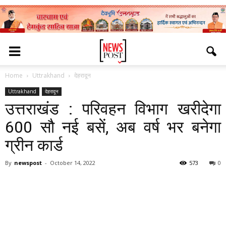
Home
Uttrakhand
देहरादून
Uttrakhand
देहरादून
उत्तराखंड : परिवहन विभाग खरीदेगा
600 सौ नई बसें, अब वर्ष भर बनेगा
ग्रीन कार्ड
By
newspost
-
October 14, 2022
573
0