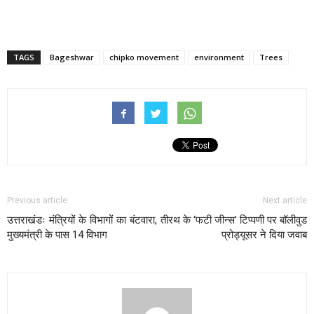
TAGS
Bageshwar
chipko movement
environment
Trees
Previous article
Next article
उत्तराखंडः मंत्रियों के विभागों का बंटवारा,
तीरथ के ‘फटी जीन्स’ टिप्पणी पर बॉलीवुड
मुख्यमंत्री के पास 14 विभाग
प्रोड्यूसर ने दिया जवाब