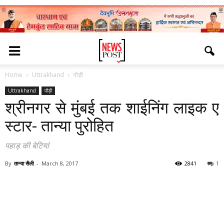
Home
Uttrakhand
पौड़ी
Uttrakhand
पौड़ी
श्रीनगर से मुंबई तक शाईनिंग लाइक ए
स्टार- तान्या पुरोहित
पहाड़ की बेटियां
By
तान्या सैली
-
March 8, 2017
2841
1