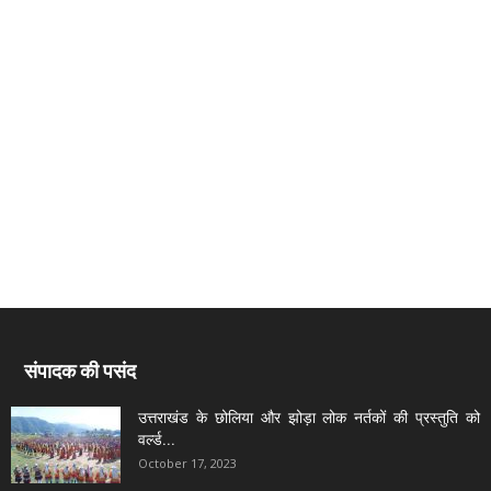
संपादक की पसंद
उत्तराखंड के छोलिया और झोड़ा लोक नर्तकों की प्रस्तुति को
वर्ल्ड...
October 17, 2023