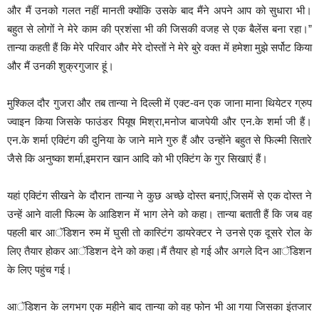
और मैं उनको गलत नहीं मानती क्योंकि उसके बाद मैंने अपने आप को सुधारा भी।
बहुत से लोगों ने मेरे काम की प्रशंसा भी की जिसकी वजह से एक बैलेंस बना रहा।”
तान्या कहती हैं कि मेरे परिवार और मेरे दोस्तों ने मेरे बुरे वक्त में हमेशा मुझे सर्पोट किया
और मैं उनकी शुक्रगुजार हूं।
मुश्किल दौर गुजरा और तब तान्या ने दिल्ली में एक्ट-वन एक जाना माना थियेटर ग्रुप
ज्वाइन किया जिसके फाउंडर पियूष मिश्रा,मनोज बाजपेयी और एन.के शर्मा जी हैं।
एन.के शर्मा एक्टिंग की दुनिया के जाने माने गुरु हैं और उन्होंने बहुत से फिल्मी सितारे
जैसे कि अनुष्का शर्मा,इमरान खान आदि को भी एक्टिंग के गुर सिखाएं हैं।
यहां एक्टिंग सीखने के दौरान तान्या ने कुछ अच्छे दोस्त बनाएं,जिसमें से एक दोस्त ने
उन्हें आने वाली फिल्म के आडिशन में भाग लेने को कहा। तान्या बताती हैं कि जब वह
पहली बार आॅडिशन रुम में घुसी तो कास्टिंग डायरेक्टर ने उनसे एक दूसरे रोल के
लिए तैयार होकर आॅडिशन देने को कहा।मैं तैयार हो गई और अगले दिन आॅडिशन
के लिए पहुंच गई।
आॅडिशन के लगभग एक महीने बाद तान्या को वह फोन भी आ गया जिसका इंतजार