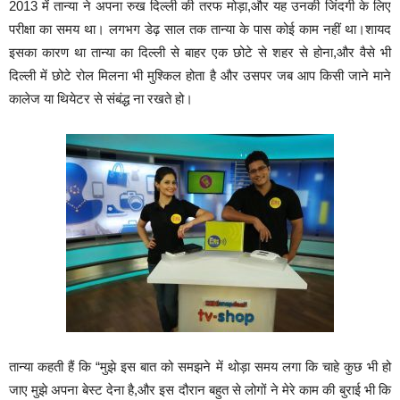
2013 में तान्या ने अपना रुख दिल्ली की तरफ मोड़ा,और यह उनकी जिंदगी के लिए
परीक्षा का समय था। लगभग डेढ़ साल तक तान्या के पास कोई काम नहीं था।शायद
इसका कारण था तान्या का दिल्ली से बाहर एक छोटे से शहर से होना,और वैसे भी
दिल्ली में छोटे रोल मिलना भी मुश्किल होता है और उसपर जब आप किसी जाने माने
कालेज या थियेटर से संबंद्ध ना रखते हो।
तान्या कहती हैं कि “मुझे इस बात को समझने में थोड़ा समय लगा कि चाहे कुछ भी हो
जाए मुझे अपना बेस्ट देना है,और इस दौरान बहुत से लोगों ने मेरे काम की बुराई भी कि