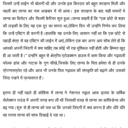
जिसमें उन्हें लाईन भी बोलनी थी और उनके इस किरदार को बहुत सराहना मिली और
पहली बार तान्या का नाम अखबार में भी आया। इस सराहना के बाद सही मायनों मे
तान्या का थियेटर और फिल्मी कैरियर शुरु हुआ।तान्या कहती हैं कि “एक छोटे से शहर
की लड़की के लिए यह एक दूर का सपना था,लेकिन फिर भी उन्होंने निर्णय कर लिया
कि उन्हें एक्टिंग ही करनी है।हालांकि यह उनके लिए आसान नहीं था कि एक छोटे से
पहाड़ी क्षेत्र से वह एक्टिंग की लाईन में आएं,लेकिन एक बार अगर आप सोच लेते हो कि
आपको अपनी जिंदगी में क्या चाहिए तब कोई भी राह मुश्किल नहीं होती और हिम्मत खुद
ही आ जाती है।” उन्होंने बहुत से क्षेत्रीय प्रोडक्शन हाउस में काम किया और गढ़वाली
फोल्क डांस और नाटक के गुण सीखे,जिसके लिए तान्या के पिता हमेशा से ही उनके
प्रेरणास्त्रोत रहे और आज भी उनके पिता गढ़वाल की संस्कृति को बढ़ाने और उसको
जिंदा रखने में प्रयासरत हैं।
इतना ही नहीं पहले ही कोशिश में तान्या ने नेशनल स्कूल आफ ड्रामा के वार्षिक
सेलेक्शन राउंड में अपनी जगह बना ली थी जिसकी वजह से तान्या का कांफिडेन्स और
बढ़ गया।शुरु से ही तान्या को पता था कि उनको जिंदगी में क्या करना है और धीरे धीरे
वह रास्ता तान्या को साफ दिखाई दे रहा था।