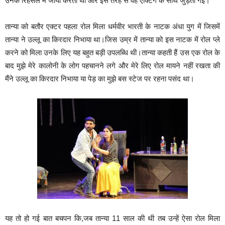
उनके रिर्हसल में जाया करती थी और इस तरह से वह एक्टिंग के साथ जुड़ती गई।
तान्या को बतौर एक्टर पहला रोल मिला धर्मवीर भारती के नाटक अंधा युग में जिसमें
तान्या ने उल्लू का किरदार निभाया था।जिस उम्र में तान्या को इस नाटक में रोल प्ले
करने को मिला उनके लिए यह बहुत बड़ी उपलब्धि थी।तान्या कहती हैं उस एक रोल के
बाद मुझे मेरे कालोनी के लोग पहचानने लगे और मेरे लिए रोल मायने नहीं रखता की
मैंने उल्लू का किरदार निभाया या पेड़ का मुझे बस स्टेज पर रहना पसंद था।
यह तो हो गई बात बचपन कि,जब तान्या 11 साल की थी तब उन्हें ऐसा रोल मिला