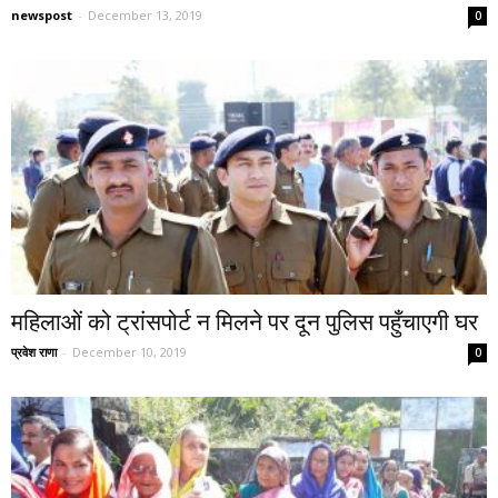
newspost
-
December 13, 2019
0
महिलाओं को ट्रांसपोर्ट न मिलने पर दून पुलिस पहुँचाएगी घर
प्रवेश राणा
-
December 10, 2019
0