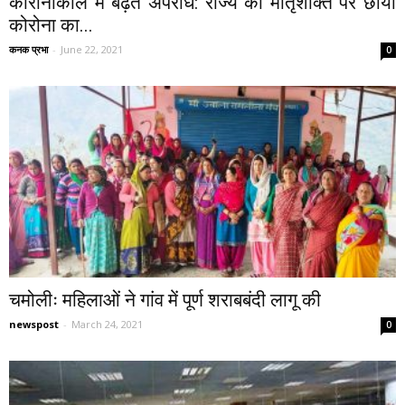
कोरोनाकाल में बढ़ते अपराध: राज्य की मातृशक्ति पर छाया
कोरोना का...
कनक प्रभा
-
June 22, 2021
0
चमोलीः महिलाओं ने गांव में पूर्ण शराबबंदी लागू की
newspost
-
March 24, 2021
0