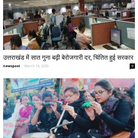
उत्तराखंड में सात गुना बढ़ी बेरोजगारी दर, चिंतित हुई सरकार
newspost
-
March 16, 2020
0