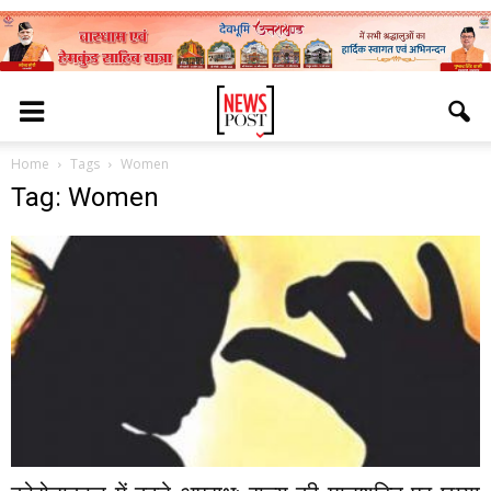
Home
Tags
Women
Tag: Women