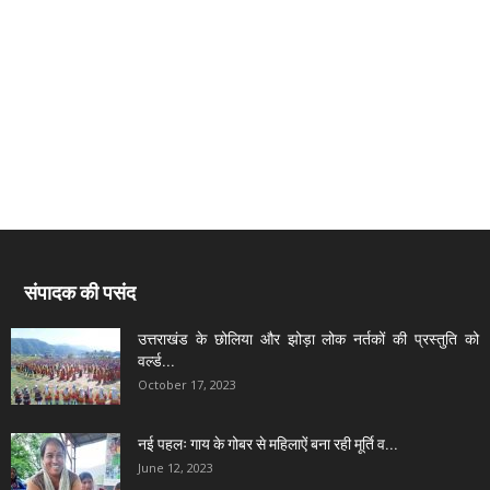
संपादक की पसंद
उत्तराखंड के छोलिया और झोड़ा लोक नर्तकों की प्रस्तुति को
वर्ल्ड...
October 17, 2023
नई पहलः गाय के गोबर से महिलाऐं बना रही मूर्ति व...
June 12, 2023