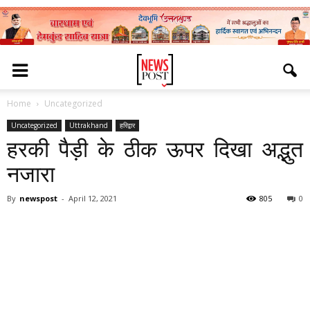
Home
Uncategorized
Uncategorized
Uttrakhand
हरिद्वार
हरकी पैड़ी के ठीक ऊपर दिखा अद्भुत
नजारा
By
newspost
-
April 12, 2021
805
0