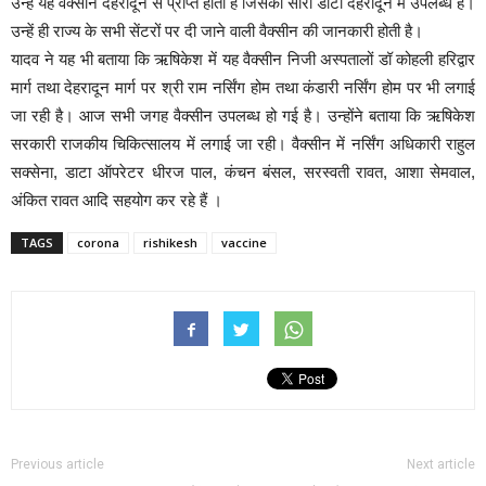
उन्हें यह वैक्सीन देहरादून से प्राप्त होती है जिसका सारा डाटा देहरादून में उपलब्ध है।
उन्हें ही राज्य के सभी सेंटरों पर दी जाने वाली वैक्सीन की जानकारी होती है।
यादव ने यह भी बताया कि ऋषिकेश में यह वैक्सीन निजी अस्पतालों डॉ कोहली हरिद्वार
मार्ग तथा देहरादून मार्ग पर श्री राम नर्सिंग होम तथा कंडारी नर्सिंग होम पर भी लगाई
जा रही है। आज सभी जगह वैक्सीन उपलब्ध हो गई है। उन्होंने बताया कि ऋषिकेश
सरकारी राजकीय चिकित्सालय में लगाई जा रही। वैक्सीन में नर्सिंग अधिकारी राहुल
सक्सेना, डाटा ऑपरेटर धीरज पाल, कंचन बंसल, सरस्वती रावत, आशा सेमवाल,
अंकित रावत आदि सहयोग कर रहे हैं ।
TAGS
corona
rishikesh
vaccine
Previous article
Next article