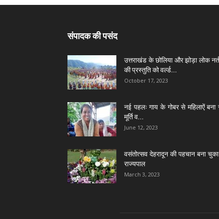
संपादक की पसंद
उत्तराखंड के छोलिया और झोड़ा लोक नर्त
की प्रस्तुति को वर्ल्ड...
October 17, 2023
नई पहलः गाय के गोबर से महिलाऐं बना 
मूर्ति व...
June 12, 2023
वसंतोत्सव देहरादून की पहचान बना चुका 
राज्यपाल
March 3, 2023