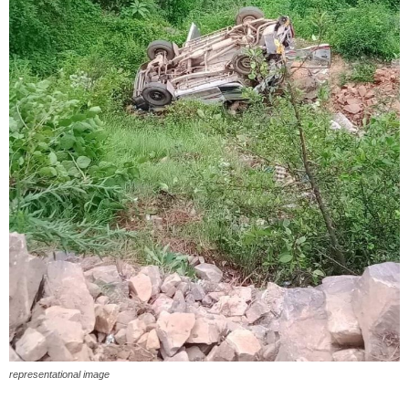
representational image