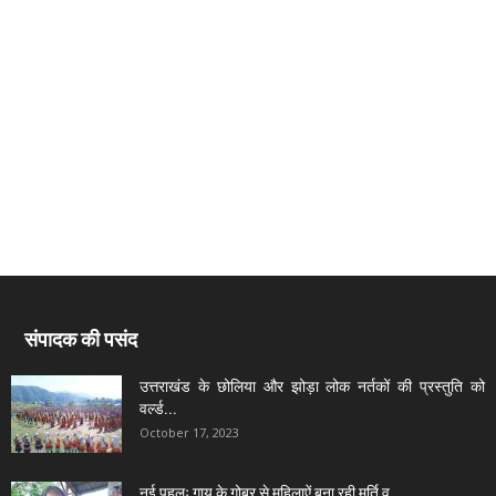
संपादक की पसंद
उत्तराखंड के छोलिया और झोड़ा लोक नर्तकों की प्रस्तुति को
वर्ल्ड...
October 17, 2023
नई पहलः गाय के गोबर से महिलाऐं बना रही मूर्ति व...