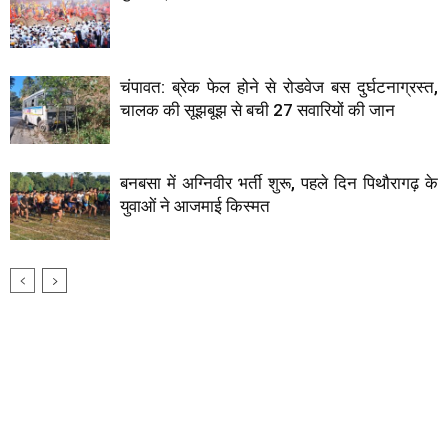
चंपावत: ब्रेक फेल होने से रोडवेज बस दुर्घटनाग्रस्त,
चालक की सूझबूझ से बची 27 सवारियों की जान
बनबसा में अग्निवीर भर्ती शुरू, पहले दिन पिथौरागढ़ के
युवाओं ने आजमाई किस्मत