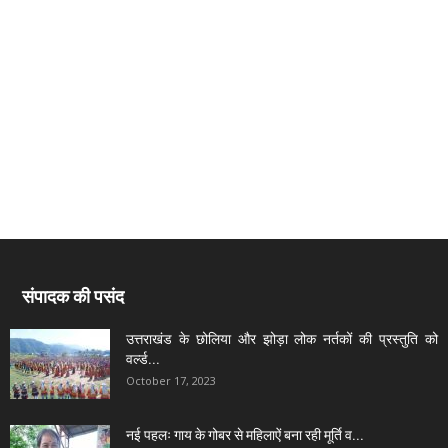
संपादक की पसंद
उत्तराखंड के छोलिया और झोड़ा लोक नर्तकों की प्रस्तुति को
वर्ल्ड...
October 17, 2023
नई पहलः गाय के गोबर से महिलाऐं बना रही मूर्ति व...