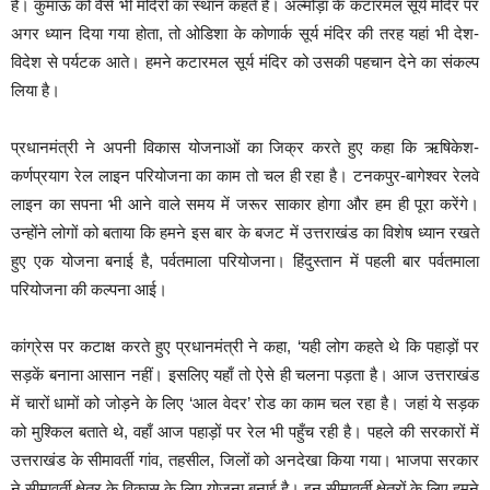
है। कुमाऊं को वैसे भी मंदिरों का स्थान कहते हैं। अल्मोड़ा के कटारमल सूर्य मंदिर पर
अगर ध्यान दिया गया होता, तो ओडिशा के कोणार्क सूर्य मंदिर की तरह यहां भी देश-
विदेश से पर्यटक आते। हमने कटारमल सूर्य मंदिर को उसकी पहचान देने का संकल्प
लिया है।
प्रधानमंत्री ने अपनी विकास योजनाओं का जिक्र करते हुए कहा कि ऋषिकेश-
कर्णप्रयाग रेल लाइन परियोजना का काम तो चल ही रहा है। टनकपुर-बागेश्वर रेलवे
लाइन का सपना भी आने वाले समय में जरूर साकार होगा और हम ही पूरा करेंगे।
उन्होंने लोगों को बताया कि हमने इस बार के बजट में उत्तराखंड का विशेष ध्यान रखते
हुए एक योजना बनाई है, पर्वतमाला परियोजना। हिंदुस्तान में पहली बार पर्वतमाला
परियोजना की कल्पना आई।
कांग्रेस पर कटाक्ष करते हुए प्रधानमंत्री ने कहा, ‘यही लोग कहते थे कि पहाड़ों पर
सड़कें बनाना आसान नहीं। इसलिए यहाँ तो ऐसे ही चलना पड़ता है। आज उत्तराखंड
में चारों धामों को जोड़ने के लिए ‘आल वेदर’ रोड का काम चल रहा है। जहां ये सड़क
को मुश्किल बताते थे, वहाँ आज पहाड़ों पर रेल भी पहुँच रही है। पहले की सरकारों में
उत्तराखंड के सीमावर्ती गांव, तहसील, जिलों को अनदेखा किया गया। भाजपा सरकार
ने सीमावर्ती क्षेत्र के विकास के लिए योजना बनाई है। इन सीमावर्ती क्षेत्रों के लिए हमने