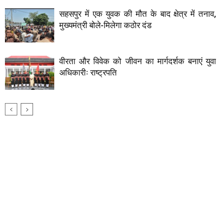
सहसपुर में एक युवक की मौत के बाद क्षेत्र में तनाव,
मुख्यमंत्री बोले-मिलेगा कठोर दंड
वीरता और विवेक को जीवन का मार्गदर्शक बनाएं युवा
अधिकारीः राष्ट्रपति