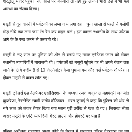
श्रद्धालु मंदिर पहुंचे। नए साल पर बर्फबारी तो नहीं हुई लेकिन भारी ठंड में भी यहां
आस्था का सैलाब दिखा।
मसूरी से दून वापसी में पर्यटकों का लम्बा जाम लगा रहा। चुना खाला से पहले से गलोगी
मोड़ नीचे तक लगा जाम रेंग रेंग कर वाहन चले। इस कारण स्थानीय के साथ पर्यटक
आगे के के रुख करने से कतराते रहे।
मसूरी में नए साल पर पुलिस की ओर से बनाये गए गलत ट्रैफिक प्लान को लेकर
स्थानीय व्यापारियों में नाराजगी थी। पर्यटकों को मसूरी पहुंचने पर भी अपने गंतव्य तक
जाने के लिये करीब 8 से 10 किलोमीटर बेजा घुमाया गया और कई पर्यटक तो परेशान
होकर मसूरी से वापस लौट गए।
मसूरी ट्रेडर्स एंड वेलफेयर एसोसिएशन के अध्यक्ष रजत अग्रवाल महामंत्री जगजीत
कुकरेजा, रेस्टोरेंट स्वामी सतीष ढौडियाल , भरत कुमाई ने कहा कि पुलिस की ओर से
नये साल को लेकर तैयार किया गया प्लान पूरी तरीके से फेल हो गए। जिसका सीधा
असर मसूरी के छोटे व्यापारियों, गेस्ट हाउस और होमस्टे पर पड़ा है।
पुलिस अधीक्षक यातायात अक्षय कोंडे के नेतृत्व में यातायात पुलिस देहरादून का नए