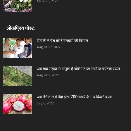
March 3, 2023
लोकप्रिय पोस्ट
सिपाही ने पेश की ईमानदारी की मिसाल
August 17, 2022
अब तक सड़क से अछूता है जोशीमठ का रमणीक पर्यटक स्थल...
August 1, 2022
अब नैनीताल में पैदा होगा 700 रुपये के भाव बिकने वाला...
July 6, 2022