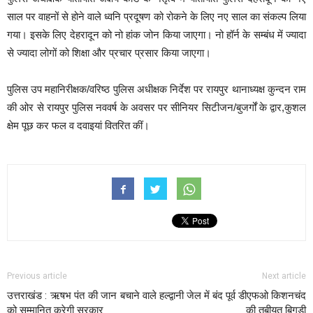
साल पर वाहनों से होने वाले ध्वनि प्रदूषण को रोकने के लिए नए साल का संकल्प लिया
गया। इसके लिए देहरादून को नो हांक जोन किया जाएगा। नो हॉर्न के सम्बंध में ज्यादा
से ज्यादा लोगों को शिक्षा और प्रचार प्रसार किया जाएगा।
पुलिस उप महानिरीक्षक/वरिष्ठ पुलिस अधीक्षक निर्देश पर रायपुर थानाध्यक्ष कुन्दन राम
की ओर से रायपुर पुलिस नववर्ष के अवसर पर सीनियर सिटीजन/बुजर्गों के द्वार,कुशल
क्षेम पूछ कर फल व दवाइयां वितरित कीं।
Previous article
Next article
उत्तराखंड : ऋषभ पंत की जान बचाने वाले
हल्द्वानी जेल में बंद पूर्व डीएफओ किशनचंद
को सम्मानित करेगी सरकार
की तबीयत बिगड़ी