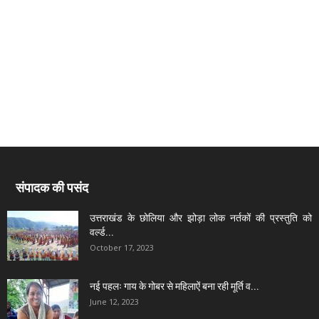
संपादक की पसंद
उत्तराखंड के छोलिया और झोड़ा लोक नर्तकों की प्रस्तुति को
वर्ल्ड...
October 17, 2023
नई पहलः गाय के गोबर से महिलाऐं बना रही मूर्ति व...
June 12, 2023