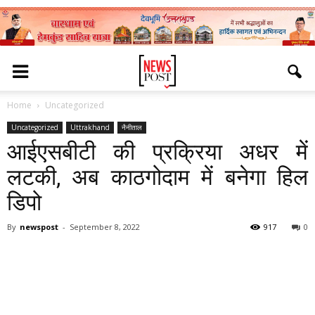
Home
Uncategorized
Uncategorized
Uttrakhand
नैनीताल
आईएसबीटी की प्रक्रिया अधर में
लटकी, अब काठगोदाम में बनेगा हिल
डिपो
By
newspost
-
September 8, 2022
917
0