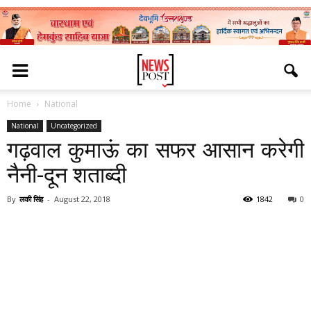
Home
National
National
Uncategorized
गढ़वाल कुमाऊं का सफर आसान करेगी
नैनी-दून शताब्दी
By
लकी सिंह
-
August 22, 2018
1842
0