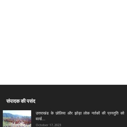
संपादक की पसंद
उत्तराखंड के छोलिया और झोड़ा लोक नर्तकों की प्रस्तुति को
वर्ल्ड...
October 17, 2023