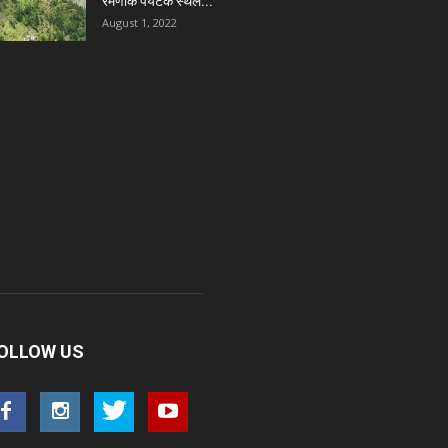
रमणीक पर्यटक स्थल...
August 1, 2022
OLLOW US