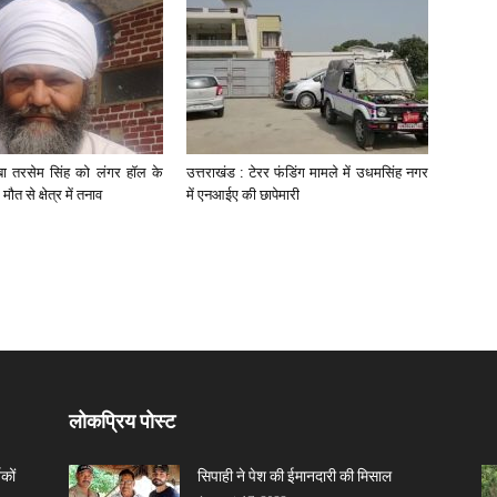
ाबा तरसेम सिंह को लंगर हॉल के
उत्तराखंड : टेरर फंडिंग मामले में उधमसिंह नगर
मौत से क्षेत्र में तनाव
में एनआईए की छापेमारी
लोकप्रिय पोस्ट
कों
सिपाही ने पेश की ईमानदारी की मिसाल