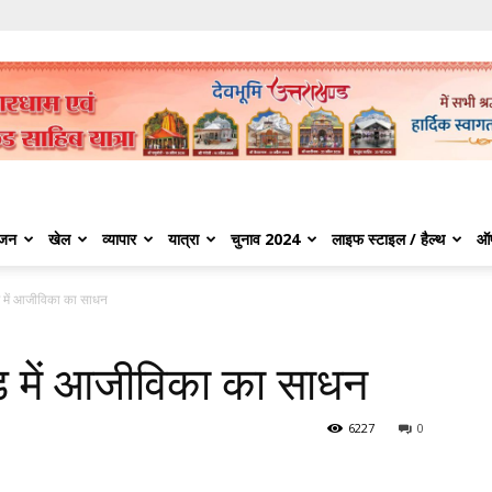
ंजन
खेल
व्यापार
यात्रा
चुनाव 2024
लाइफ स्टाइल / हैल्थ
ऑ
 में आजीविका का साधन
़ में आजीविका का साधन
6227
0