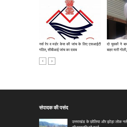
नर्स रेप व मर्डर केस की जांच के लिए एसआईटी
दो युवकों ने ब
गठित, सीबीआई जांच का दवाब
बाहर मारी गोली, 
संपादक की पसंद
उत्तराखंड के छोलिया और झोड़ा लोक नर्त