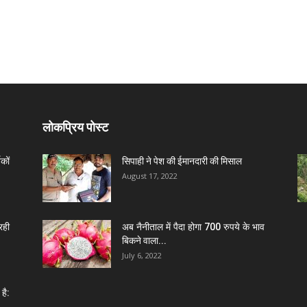
लोकप्रिय पोस्ट
कों
सिपाही ने पेश की ईमानदारी की मिसाल
August 17, 2022
रही
अब नैनीताल में पैदा होगा 700 रुपये के भाव
बिकने वाला...
July 6, 2022
है: