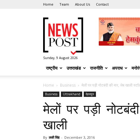
Home
Team
About Us
Contact
News
Post
Sunday, 9 August 2026
राष्ट्रीय
उत्तराखंड
राजनीति
अपराध
मनोर
Home
Business
मेलों पर पड़ी नोटबंदी की मार, जेब खाली स्टा
Business
Uttrakhand
देहरादून
मेलों पर पड़ी नोटबंद
खाली
By
लकी सिंह
-
December 3, 2016