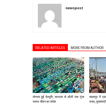
newspost
RELATED ARTICLES
MORE FROM AUTHOR
योगमय हुई देवभूमि, चारधाम से औली तक गूंजा
सहसपुर में एक 
स्वस्थ जीवन का संदेश
तनाव, मुख्यमंत्