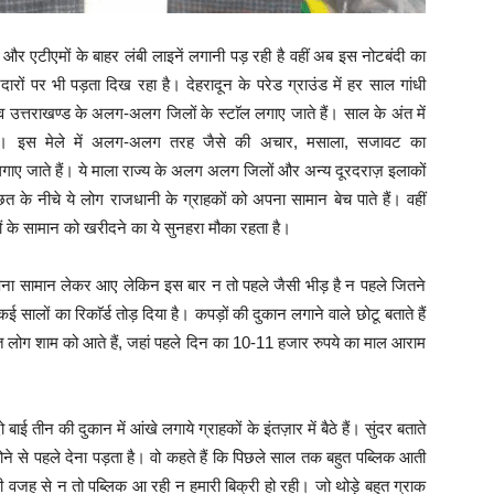
 और एटीएमों के बाहर लंबी लाइनें लगानी पड़ रही है वहीं अब इस नोटबंदी का
दारों पर भी पड़ता दिख रहा है।
देहरादून के परेड ग्राउंड में हर साल गांधी
 उत्तराखण्ड के अलग-अलग जिलों के स्टाॅल लगाए जाते हैं। साल के अंत में
ता है। इस मेले में अलग-अलग तरह जैसे की अचार, मसाला, सजावट का
गाए जाते हैं। ये माला राज्य के अलग अलग जिलों और अन्य दूरदराज़ इलाकों
त के नीचे ये लोग राजधानी के ग्राहकों को अपना सामान बेच पाते हैं। वहीं
कों के सामान को खरीदने का ये सुनहरा मौका रहता है।
 सामान लेकर आए लेकिन इस बार न तो पहले जैसी भीड़ है न पहले जितने
सालों का रिकाॅर्ड तोड़ दिया है। कपड़ों की दुकान लगाने वाले छोटू बताते हैं
बहुत लोग शाम को आते हैं, जहां पहले दिन का 10-11 हजार रुपये का माल आराम
 बाई तीन की दुकान में आंखे लगाये ग्राहकों के इंतज़ार में बैठे हैं। सुंदर बताते
 होने से पहले देना पड़ता है। वो कहते हैं कि पिछले साल तक बहुत पब्लिक आती
जह से न तो पब्लिक आ रही न हमारी बिक्री हो रही। जो थोड़े बहुत ग्राक