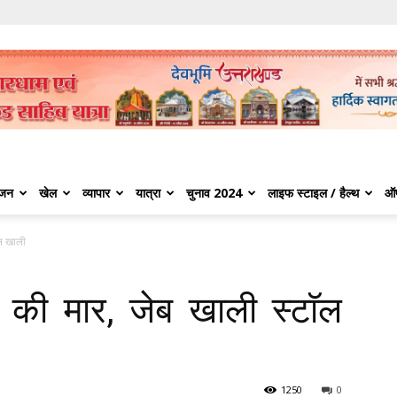
ंजन
खेल
व्यापार
यात्रा
चुनाव 2024
लाइफ स्टाइल / हैल्थ
ऑ
ॅल खाली
ी की मार, जेब खाली स्टाॅल
1250
0