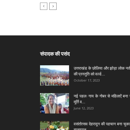
संपादक की पसंद
उत्तराखंड के छोलिया और झोड़ा लोक नर्त
की प्रस्तुति को वर्ल्ड...
October 17, 2023
नई पहलः गाय के गोबर से महिलाऐं बना 
मूर्ति व...
June 12, 2023
वसंतोत्सव देहरादून की पहचान बना चुका 
राज्यपाल